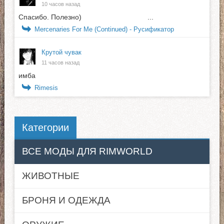
10 часов назад
Спасибо. Полезно) ...
Mercenaries For Me (Continued) - Русификатор
Крутой чувак
11 часов назад
имба
Rimesis
Категории
ВСЕ МОДЫ ДЛЯ RIMWORLD
ЖИВОТНЫЕ
БРОНЯ И ОДЕЖДА