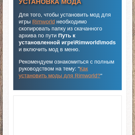
УСТАНОВКА МОДА
Для того, чтобы установить мод для
игры
Rimworld
необходимо
скопировать папку из скачанного
архива по пути
Путь к
установленной игре\Rimworld\mods
и включить мод в меню.
Рекомендуем ознакомиться с полным
руководством на тему: "
Как
установить моды для Rimworld?
"