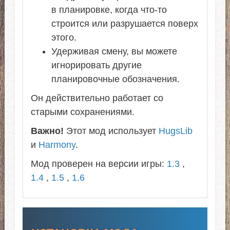
в планировке, когда что-то
строится или разрушается поверх
этого.
Удерживая смену, вы можете
игнорировать другие
планировочные обозначения.
Он действительно работает со
старыми сохранениями.
Важно!
Этот мод использует
HugsLib
и
Harmony
.
Мод проверен на версии игры:
1.3
,
1.4
,
1.5
,
1.6