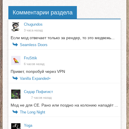
Комментарии раздела
Chugundos
3 часа назад
Если мод отвечает только за рендер, то это медвежь...
Seamless Doors
FruSttik
6 часов назад
Привет, попробуй через VPN
Vanilla Expanded+
Седар Пофигист
7 часов назад
Мод не для СЕ. Рано или поздно на колонию нападёт ...
The Long Night
Yoga