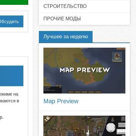
СТРОИТЕЛЬСТВО
ПРОЧИЕ МОДЫ
бсудить
Лучшее за неделю
ежиме на
Map Preview
иваются в
р.