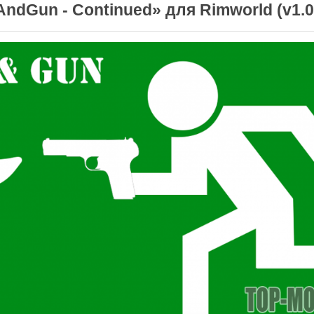
dGun - Continued» для Rimworld (v1.0 