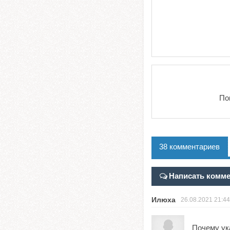
По
38 комментариев
Написать комм
Илюха
26.08.2021
21:44
Почему ука