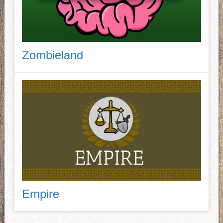
Zombieland
Empire