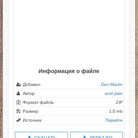
Информация о файле
Добавил:
Den Martin
Автор:
аnаl pain
Формат файла:
ZIP
Размер:
1.0 mb
Источник:
Перейти