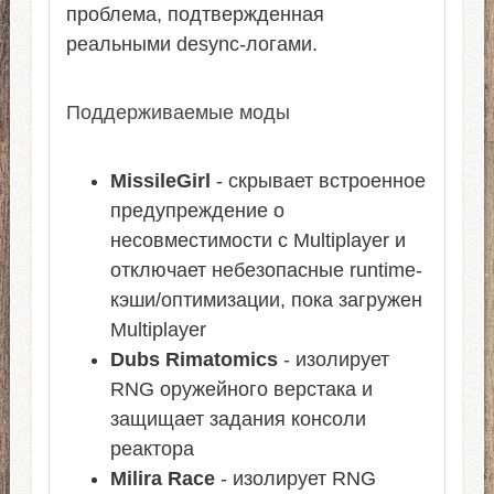
проблема, подтвержденная
реальными desync-логами.
Поддерживаемые моды
MissileGirl
- скрывает встроенное
предупреждение о
несовместимости с Multiplayer и
отключает небезопасные runtime-
кэши/оптимизации, пока загружен
Multiplayer
Dubs Rimatomics
- изолирует
RNG оружейного верстака и
защищает задания консоли
реактора
Milira Race
- изолирует RNG