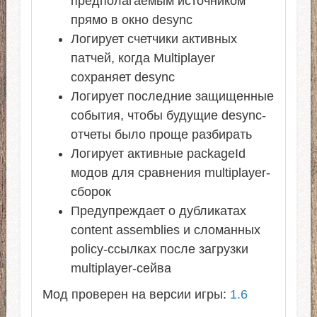
предполагаемым источником
прямо в окно desync
Логирует счетчики активных
патчей, когда Multiplayer
сохраняет desync
Логирует последние защищенные
события, чтобы будущие desync-
отчеты было проще разбирать
Логирует активные packageId
модов для сравнения multiplayer-
сборок
Предупреждает о дубликатах
content assemblies и сломанных
policy-ссылках после загрузки
multiplayer-сейва
Мод проверен на версии игры:
1.6