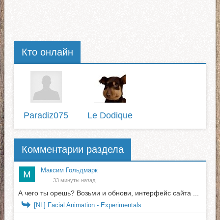
Кто онлайн
Paradiz075
Le Dodique
Комментарии раздела
Максим Гольдмарк
33 минуты назад
А чего ты орешь? Возьми и обнови, интерфейс сайта ...
[NL] Facial Animation - Experimentals