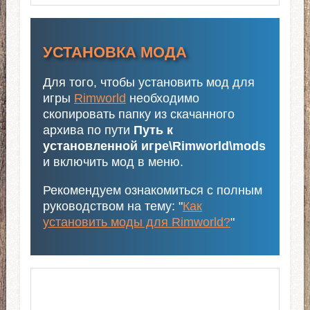
УСТАНОВКА МОДА
Для того, чтобы установить мод для
игры
Rimworld
необходимо
скопировать папку из скачанного
архива по пути
Путь к
установленной игре\Rimworld\mods
и включить мод в меню.
Рекомендуем ознакомиться с полным
руководством на тему: "
Как
установить моды для Rimworld?
"