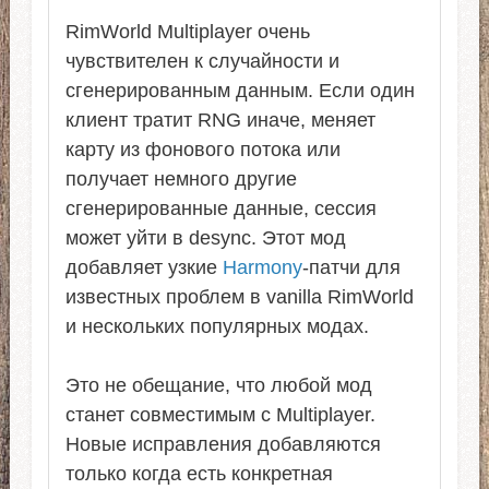
RimWorld Multiplayer очень
чувствителен к случайности и
сгенерированным данным. Если один
клиент тратит RNG иначе, меняет
карту из фонового потока или
получает немного другие
сгенерированные данные, сессия
может уйти в desync. Этот мод
добавляет узкие
Harmony
-патчи для
известных проблем в vanilla RimWorld
и нескольких популярных модах.
Это не обещание, что любой мод
станет совместимым с Multiplayer.
Новые исправления добавляются
только когда есть конкретная