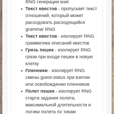
RNG генерации книг
Текст квестов
- пропускает текст
отношений, который может
расходовать расходящийся
grammar RNG
Текст квестов
- изолирует RNG
грамматики описаний квестов
Грязь пешек
- изолирует RNG
грязи при входе пешки в новую
клетку
Пленники
- изолирует RNG
смены guest-status при взятии
или освобождении пленников
Полет пешек
- изолирует RNG
старта задания полета,
максимальной длительности и
логики полета по тикам