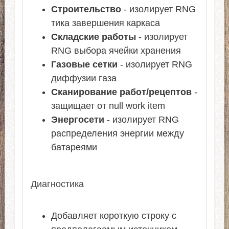
Строительство
- изолирует RNG
тика завершения каркаса
Складские работы
- изолирует
RNG выбора ячейки хранения
Газовые сетки
- изолирует RNG
диффузии газа
Сканирование работ/рецептов
-
защищает от null work item
Энергосети
- изолирует RNG
распределения энергии между
батареями
Диагностика
Добавляет короткую строку с