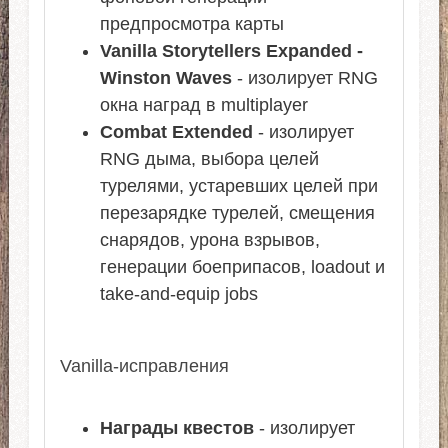
предпросмотра карты
Vanilla Storytellers Expanded -
Winston Waves
- изолирует RNG
окна наград в multiplayer
Combat Extended
- изолирует
RNG дыма, выбора целей
турелями, устаревших целей при
перезарядке турелей, смещения
снарядов, урона взрывов,
генерации боеприпасов, loadout и
take-and-equip jobs
Vanilla-исправления
Награды квестов
- изолирует