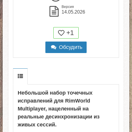
Версия
14.05.2026
+1
Обсудить
Небольшой набор точечных
исправлений для RimWorld
Multiplayer, нацеленный на
реальные десинхронизации из
живых сессий.