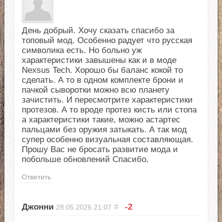
День добрый. Хочу сказать спасибо за
топовый мод. Особенно радует что русская
символика есть. Но больно уж
характеристики завышены как и в моде
Nexsus Tech. Хорошо бы баланс кокой то
сделать. А то в одном комплекте брони и
пачкой сыворотки можно всю планету
зачистить. И пересмотрите характеристики
протезов. А то вроде протез кисть или стопа
а характеристики такие, можно астартес
пальцами без оружия затыкать. А так мод
супер особенно визуальная составляющая.
Прошу Вас не бросать развитие мода и
побольше обновлений Спасибо.
Ответить
Джонни
#
-2
28.05.2026
21:07