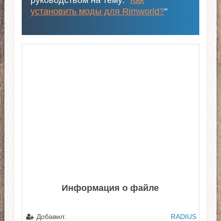
руководством на тему: "
Как
установить моды для Rimworld?
"
Информация о файле
Добавил:
RADIUS