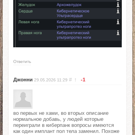
Ответить
Джонни
#
↑
-1
29.05.2026
11:29
во первых не хами, во вторых описание
нормальное добавь, у людей которые
переиграли в киберпанк вопросы имеются
как один имплант пол тела заменил. Похоже