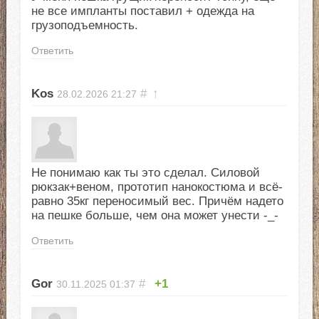
не все импланты поставил + одежда на
грузоподъемность.
Ответить
Kos
#
↑
28.02.2026
21:27
Не понимаю как ты это сделал. Силовой
рюкзак+веном, прототип нанокостюма и всё-
равно 35кг переносимый вес. Причём надето
на пешке больше, чем она может унести -_-
Ответить
Gor
#
+1
30.11.2025
01:37