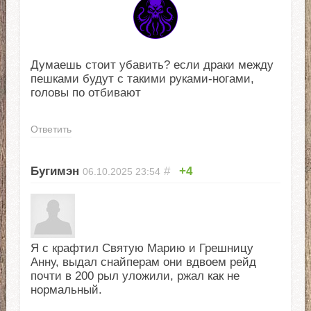
Думаешь стоит убавить? если драки между
пешками будут с такими руками-ногами,
головы по отбивают
Ответить
Бугимэн
#
+4
06.10.2025
23:54
Я с крафтил Святую Марию и Грешницу
Анну, выдал снайперам они вдвоем рейд
почти в 200 рыл уложили, ржал как не
нормальный.