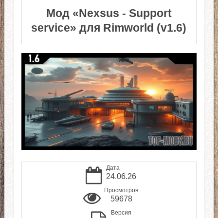
Мод «Nexsus - Support
service» для Rimworld (v1.6)
Дата
24.06.26
Просмотров
59678
Версия