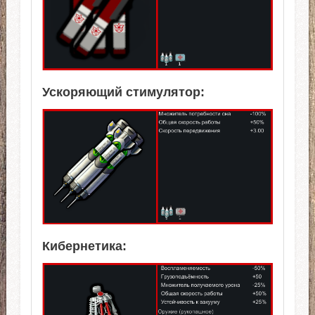
Ускоряющий стимулятор:
Кибернетика: