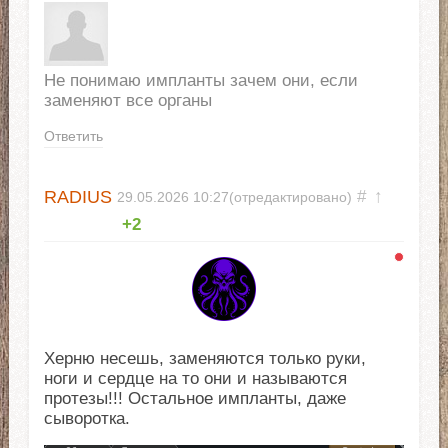
Не понимаю импланты зачем они, если
заменяют все органы
Ответить
RADIUS
#
↑
29.05.2026
10:27
(отредактировано)
+2
Херню несешь, заменяются только руки,
ноги и сердце на то они и называются
протезы!!! Остальное импланты, даже
сыворотка.