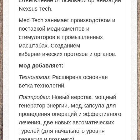
Ответвление от основной организации
Nexsus Tech.
Med-Tech занимает производством и
поставкой медикаментов и
стимуляторов в промышленных
масштабах. Созданием
кибернетических протезов и органов.
Мод добавляет:
Технологии
: Расширена основная
ветка технологий.
Постройки:
Новый верстак, мощный
генератор энергии, Мед.капсула для
проведения операций и эффективного
лечения, две новых автоматических
турелей (для начального уровня
развития и позднего)