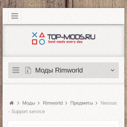
|
Моды Rimworld
Моды
Rimworld
Предметы
Nexsus
- Support service