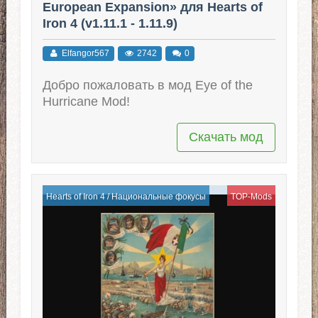
European Expansion» для Hearts of
Iron 4 (v1.11.1 - 1.11.9)
Elfangor567
2742
0
Добро пожаловать в мод Eye of the
Hurricane Mod!
Скачать мод
Hearts of Iron 4
/
Национальные фокусы
TOP-Mods