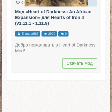
0
Мод «Heart of Darkness: An African
Expansion» для Hearts of Iron 4
(v1.11.1 - 1.11.9)
Elfangor567
2909
0
Добро пожаловать в Heart of Darkness
Mod!
Скачать мод