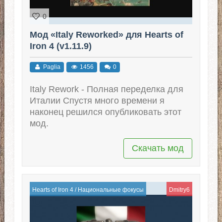
0
Мод «Italy Reworked» для Hearts of
Iron 4 (v1.11.9)
Paglia
1456
0
Italy Rework - Полная переделка для
Италии Спустя много времени я
наконец решился опубликовать этот
мод.
Скачать мод
Hearts of Iron 4
/
Национальные фокусы
Dmitry6