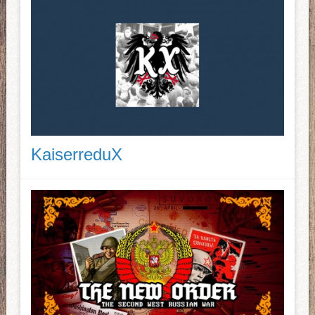
KaiserreduX