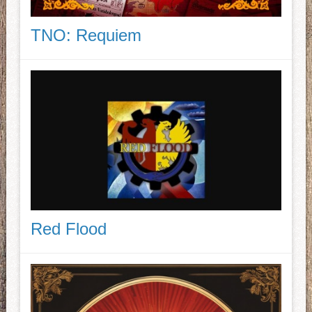
TNO: Requiem
Red Flood