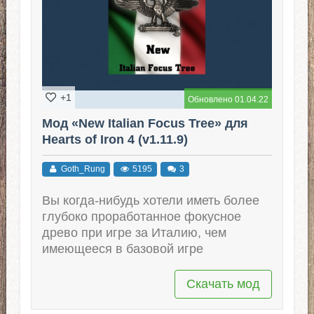
+1
Обновлено 01.04.22
Мод «New Italian Focus Tree» для
Hearts of Iron 4 (v1.11.9)
Goth_Rung
5195
3
Вы когда-нибудь хотели иметь более
глубоко проработанное фокусное
древо при игре за Италию, чем
имеющееся в базовой игре
Скачать мод