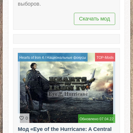
выборов.
Скачать мод
Hearts of Iron 4
/
Национальные фокусы
TOP-Mods
0
Обновлено 07.04.22
Мод «Eye of the Hurricane: A Central