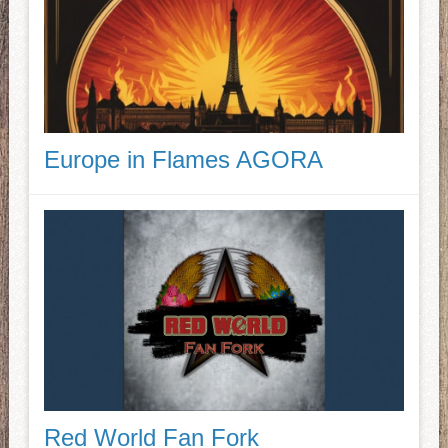
Europe in Flames AGORA
Red World Fan Fork