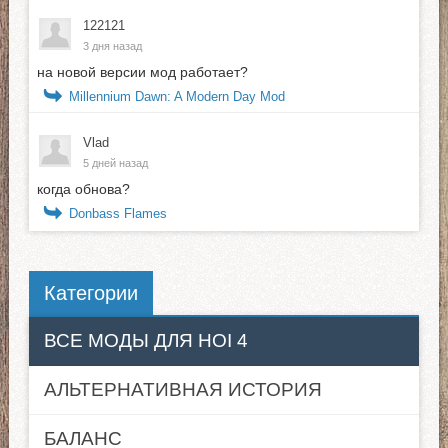
122121
3 дня назад
на новой версии мод работает?
Millennium Dawn: A Modern Day Mod
Vlad
5 дней назад
когда обнова?
Donbass Flames
Категории
ВСЕ МОДЫ ДЛЯ HOI 4
АЛЬТЕРНАТИВНАЯ ИСТОРИЯ
БАЛАНС