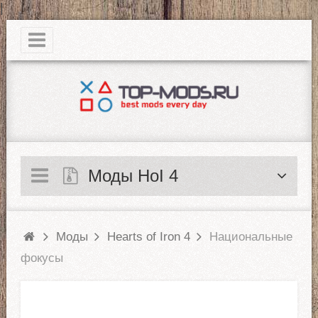
|
Моды HoI 4
Моды
Hearts of Iron 4
Национальные
фокусы