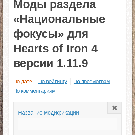
Моды раздела
«Национальные
фокусы» для
Hearts of Iron 4
версии 1.11.9
По дате
По рейтингу
По просмотрам
По комментариям
Закрыть
Название модификации