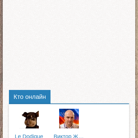
Кто онлайн
Le Dodique
Виктор Жилин