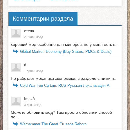
Комментарии раздела
степа
21 час назад
хороший мод особенно для миноров, но у меня есть в...
Global Market: Economy (Buy States, PMCs & Deals)
d
1 день назад
Не работает механики экономики, в разделе с ними п...
Cold War Iron Curtain: RUS Русская Локализация AI
ImoxA
3 дня назад
Можете обновить мод? Там просто обновили способ
по...
Warhammer The Great Crusade Reborn