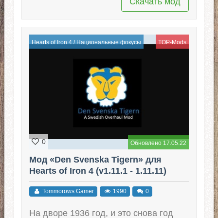
Скачать мод
Hearts of Iron 4
/
Национальные фокусы
TOP-Mods
0
Обновлено 17.05.22
Мод «Den Svenska Tigern» для
Hearts of Iron 4 (v1.11.1 - 1.11.11)
Tommorows Gamer
1990
0
На дворе 1936 год, и это снова год