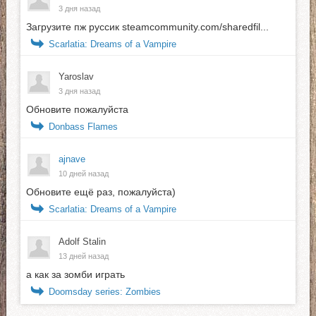
3 дня назад
Загрузите пж руссик steamcommunity.com/sharedfil...
Scarlatia: Dreams of a Vampire
Yaroslav
3 дня назад
Обновите пожалуйста
Donbass Flames
ajnave
10 дней назад
Обновите ещё раз, пожалуйста)
Scarlatia: Dreams of a Vampire
Adolf Stalin
13 дней назад
а как за зомби играть
Doomsday series: Zombies