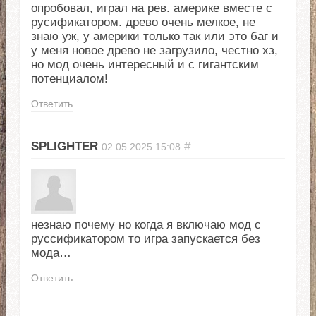
опробовал, играл на рев. америке вместе с
русификатором. древо очень мелкое, не
знаю уж, у америки только так или это баг и
у меня новое древо не загрузило, честно хз,
но мод очень интересный и с гигантским
потенциалом!
Ответить
SPLIGHTER
#
02.05.2025
15:08
незнаю почему но когда я включаю мод с
руссификатором то игра запускается без
мода…
Ответить