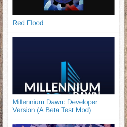
Red Flood
Millennium Dawn: Developer
Version (A Beta Test Mod)