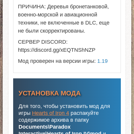
ПРИЧИНА: Деревья бронетанковой,
военно-морской и авиационной
техники, не включенные в DLC, еще
не были скорректированы.
СЕРВЕР DISCORD:
https://discord.gg/xEQTNShNZP
Мод проверен на версии игры:
1.19
УСТАНОВКА МОДА
Для того, чтобы установить мод для
игры
Hearts of Iron 4
распакуйте
содержимое архива в папку
Documents\Paradox
Interactive\Hearts of Iron IV\mod
и