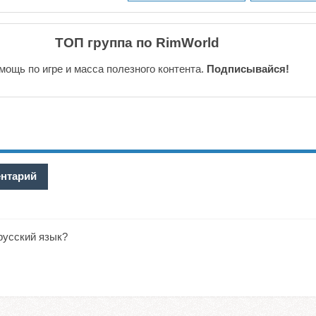
ТОП группа по RimWorld
мощь по игре и масса полезного контента.
Подписывайся!
ентарий
русский язык?