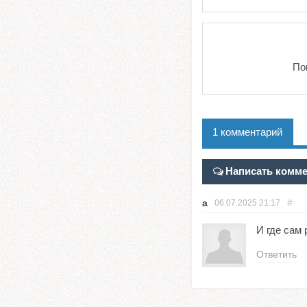
По
1 комментарий
Написать комм
а
#
06.07.2025
21:17
И где сам 
Ответить