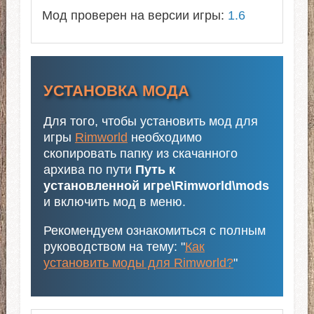
Мод проверен на версии игры:
1.6
УСТАНОВКА МОДА
Для того, чтобы установить мод для
игры
Rimworld
необходимо
скопировать папку из скачанного
архива по пути
Путь к
установленной игре\Rimworld\mods
и включить мод в меню.
Рекомендуем ознакомиться с полным
руководством на тему: "
Как
установить моды для Rimworld?
"