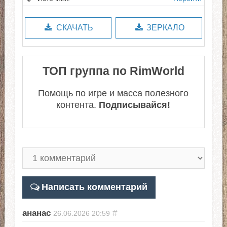
СКАЧАТЬ
ЗЕРКАЛО
ТОП группа по RimWorld
Помощь по игре и масса полезного
контента.
Подписывайся!
Написать комментарий
ананас
#
26.06.2026
20:59