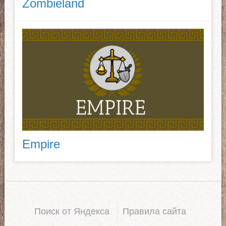
Zombieland
Empire
Поиск от Яндекса
Правила сайта