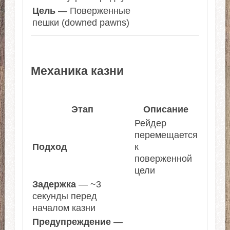
Цель
— Поверженные
пешки (downed pawns)
Механика казни
Этап
Описание
Рейдер
перемещается
Подход
к
поверженной
цели
Задержка
— ~3
секунды перед
началом казни
Предупреждение
—