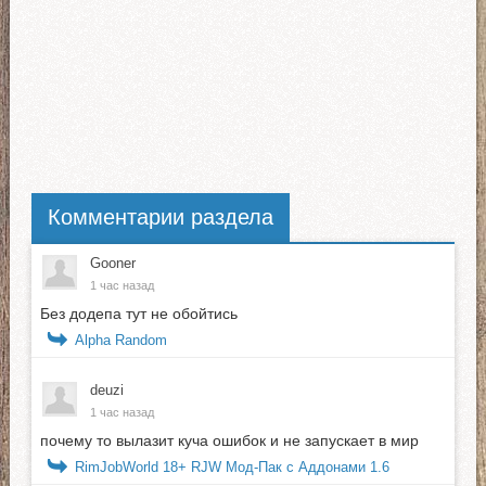
Комментарии раздела
Gooner
1 час назад
Без додепа тут не обойтись
Alpha Random
deuzi
1 час назад
почему то вылазит куча ошибок и не запускает в мир
RimJobWorld 18+ RJW Мод-Пак с Аддонами 1.6