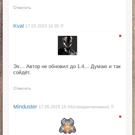
Ответить
Kval
#
17.03.2023
16:35
Эх… Автор не обновил до 1.4… Думаю и так
сойдёт.
Ответить
Minduster
#
17.05.2025
15:34
(отредактировано)