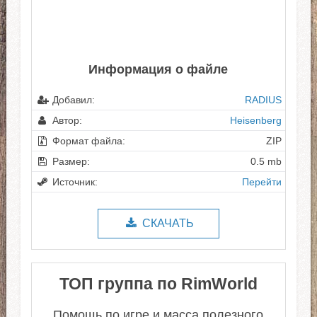
Информация о файле
Добавил:
RADIUS
Автор:
Heisenberg
Формат файла:
ZIP
Размер:
0.5 mb
Источник:
Перейти
СКАЧАТЬ
ТОП группа по RimWorld
Помощь по игре и масса полезного