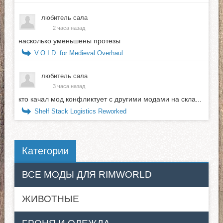
любитель сала
2 часа назад
насколько уменьшены протезы
V.O.I.D. for Medieval Overhaul
любитель сала
3 часа назад
кто качал мод конфликтует с другими модами на скла...
Shelf Stack Logistics Reworked
Категории
ВСЕ МОДЫ ДЛЯ RIMWORLD
ЖИВОТНЫЕ