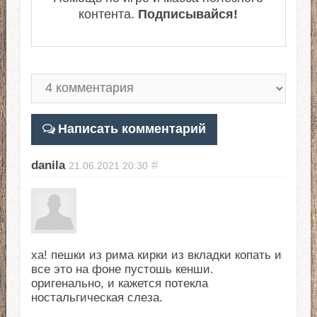
контента.
Подписывайся!
Написать комментарий
danila
#
21.06.2021
20:30
ха! пешки из рима кирки из вкладки копать и
все это на фоне пустошь кенши.
оригенально, и кажется потекла
ностальгическая слеза.