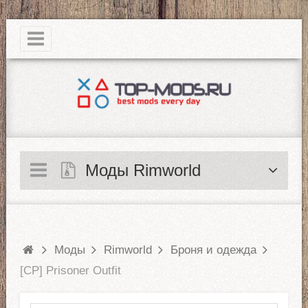
|
Моды Rimworld
Моды
Rimworld
Броня и одежда
[CP] Prisoner Outfit