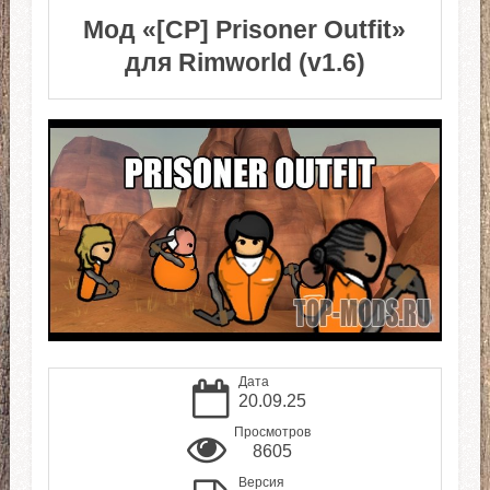
Мод «[CP] Prisoner Outfit»
для Rimworld (v1.6)
Дата
20.09.25
Просмотров
8605
Версия