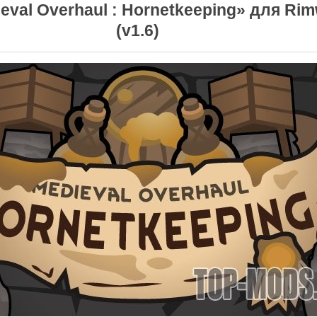
eval Overhaul : Hornetkeeping» для Rim
(v1.6)