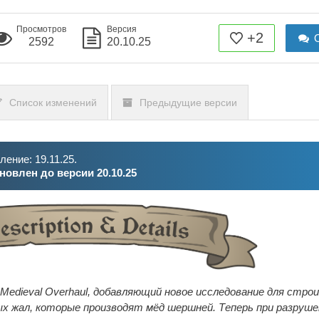
Просмотров
Версия
+2
О
2592
20.10.25
Список изменений
Предыдущие версии
ение: 19.11.25.
новлен до версии 20.10.25
Medieval Overhaul, добавляющий новое исследование для стр
х жал, которые производят мёд шершней. Теперь при разруше