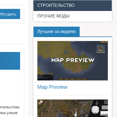
СТРОИТЕЛЬСТВО
бсудить
ПРОЧИЕ МОДЫ
Лучшее за неделю
Map Preview
оительства
нии ульев