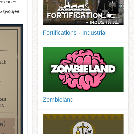
х пасек.
льзующее
Fortifications - Industrial
Zombieland