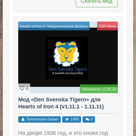
Скачать мод
Hearts of Iron 4
/
Национальные фокусы
TOP-Mods
0
Обновлено 17.05.22
Мод «Den Svenska Tigern» для
Hearts of Iron 4 (v1.11.1 - 1.11.11)
Tommorows Gamer
1990
0
На дворе 1936 год, и это снова год