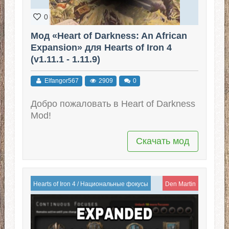
0
Мод «Heart of Darkness: An African
Expansion» для Hearts of Iron 4
(v1.11.1 - 1.11.9)
Elfangor567
2909
0
Добро пожаловать в Heart of Darkness
Mod!
Скачать мод
Hearts of Iron 4
/
Национальные фокусы
Den Martin