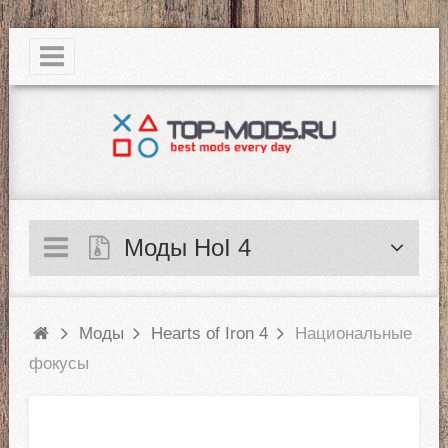
|
Моды HoI 4
Моды
Hearts of Iron 4
Национальные
фокусы