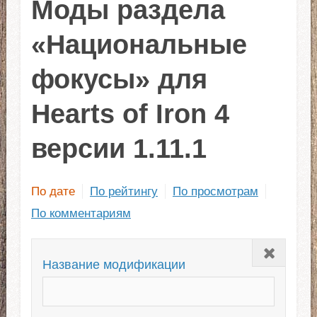
Моды раздела
«Национальные
фокусы» для
Hearts of Iron 4
версии 1.11.1
По дате
По рейтингу
По просмотрам
По комментариям
Закрыть
Название модификации