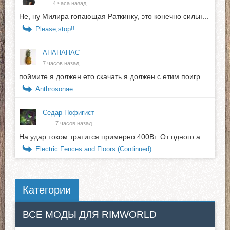
4 часа назад
Не, ну Милира гопающая Раткинку, это конечно сильн...
Please,stop!!
АНАНАНАС
7 часов назад
поймите я должен ето скачать я должен с етим поигр...
Anthrosonae
Седар Пофигист
7 часов назад
На удар током тратится примерно 400Вт. От одного а...
Electric Fences and Floors (Continued)
Категории
ВСЕ МОДЫ ДЛЯ RIMWORLD