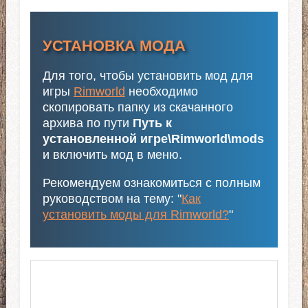
УСТАНОВКА МОДА
Для того, чтобы установить мод для
игры
Rimworld
необходимо
скопировать папку из скачанного
архива по пути
Путь к
установленной игре\Rimworld\mods
и включить мод в меню.
Рекомендуем ознакомиться с полным
руководством на тему: "
Как
установить моды для Rimworld?
"