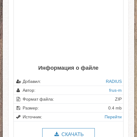
Информация о файле
Добавил:
RADIUS
Автор:
frus-m
Формат файла:
ZIP
Размер:
0.4 mb
Источник:
Перейти
СКАЧАТЬ