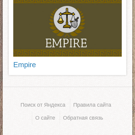
Empire
Поиск от Яндекса
Правила сайта
О сайте
Обратная связь