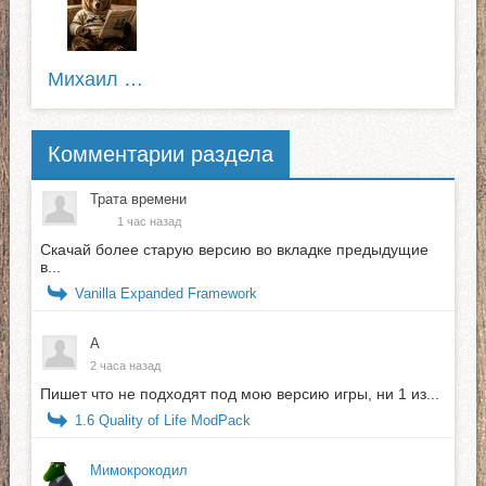
Михаил Пирожков
Комментарии раздела
Трата времени
1 час назад
Скачай более старую версию во вкладке предыдущие
в...
Vanilla Expanded Framework
А
2 часа назад
Пишет что не подходят под мою версию игры, ни 1 из...
1.6 Quality of Life ModPack
Мимокрокодил