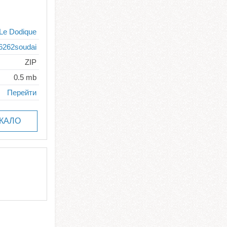
Le Dodique
6262soudai
ZIP
0.5 mb
Перейти
КАЛО