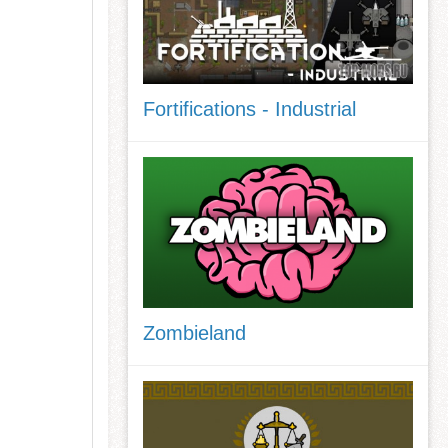
Fortifications - Industrial
Zombieland