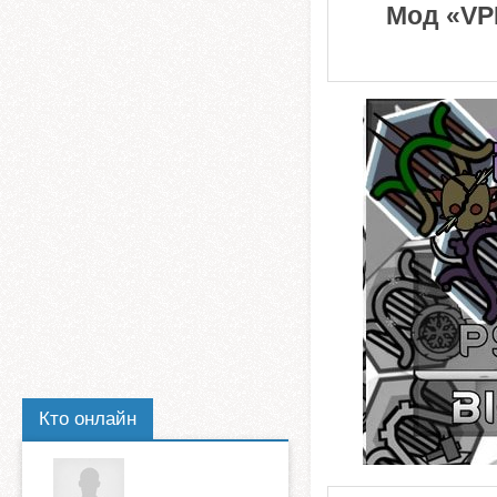
Мод «VPE
Кто онлайн