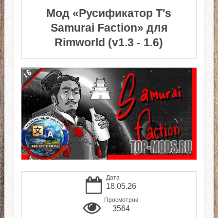
Мод «Русификатор T's
Samurai Faction» для
Rimworld (v1.3 - 1.6)
Дата
18.05.26
Просмотров
3564