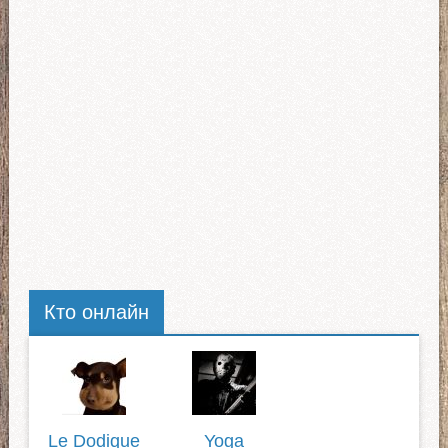
Кто онлайн
Le Dodique
Yoga