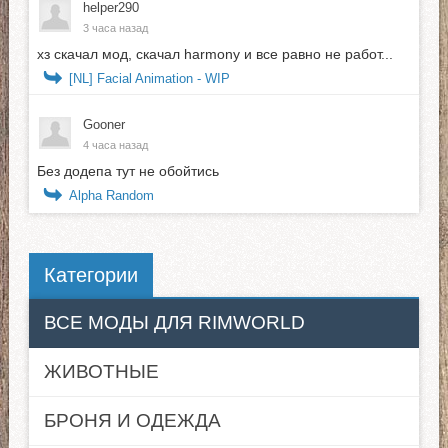
helper290
3 часа назад
хз скачал мод, скачал harmony и все равно не работ...
[NL] Facial Animation - WIP
Gooner
4 часа назад
Без додепа тут не обойтись
Alpha Random
Категории
ВСЕ МОДЫ ДЛЯ RIMWORLD
ЖИВОТНЫЕ
БРОНЯ И ОДЕЖДА