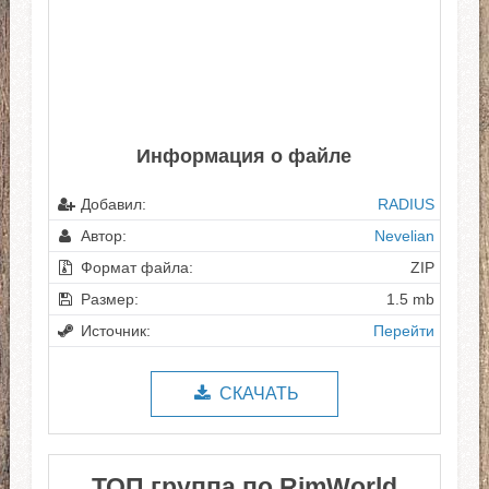
Информация о файле
Добавил:
RADIUS
Автор:
Nevelian
Формат файла:
ZIP
Размер:
1.5 mb
Источник:
Перейти
СКАЧАТЬ
ТОП группа по RimWorld