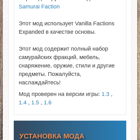
Samurai Faction
Этот мод использует Vanilla Factions
Expanded в качестве основы.
Этот мод содержит полный набор
самурайских фракций, мебель,
снаряжение, оружие, стили и другие
предметы. Пожалуйста,
наслаждайтесь!
Мод проверен на версии игры:
1.3
,
1.4
,
1.5
,
1.6
УСТАНОВКА МОДА