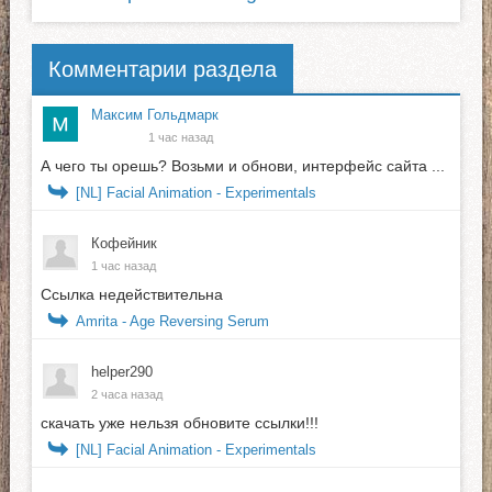
Комментарии раздела
Максим Гольдмарк
1 час назад
А чего ты орешь? Возьми и обнови, интерфейс сайта ...
[NL] Facial Animation - Experimentals
Кофейник
1 час назад
Ссылка недействительна
Amrita - Age Reversing Serum
helper290
2 часа назад
скачать уже нельзя обновите ссылки!!!
[NL] Facial Animation - Experimentals