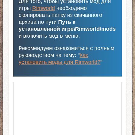
Для того, чтобы установить мод для
игры
Rimworld
необходимо
скопировать папку из скачанного
архива по пути
Путь к
установленной игре\Rimworld\mods
и включить мод в меню.
Рекомендуем ознакомиться с полным
руководством на тему: "
Как
установить моды для Rimworld?
"