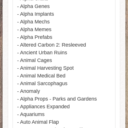
- Alpha Genes
- Alpha Implants
- Alpha Mechs
- Alpha Memes
- Alpha Prefabs
- Altered Carbon 2: Resleeved
- Ancient Urban Ruins
- Animal Cages
- Animal Harvesting Spot
- Animal Medical Bed
- Animal Sarcophagus
- Anomaly
- Alpha Props - Parks and Gardens
- Appliances Expanded
- Aquariums
- Auto Animal Flap