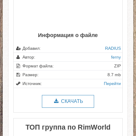
Информация о файле
Добавил:
RADIUS
Автор:
ferny
Формат файла:
ZIP
Размер:
8.7 mb
Источник:
Перейти
СКАЧАТЬ
ТОП группа по RimWorld