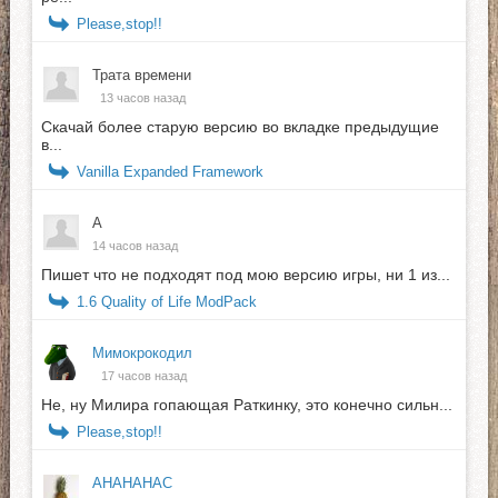
Please,stop!!
Трата времени
13 часов назад
Скачай более старую версию во вкладке предыдущие
в...
Vanilla Expanded Framework
А
14 часов назад
Пишет что не подходят под мою версию игры, ни 1 из...
1.6 Quality of Life ModPack
Мимокрокодил
17 часов назад
Не, ну Милира гопающая Раткинку, это конечно сильн...
Please,stop!!
АНАНАНАС