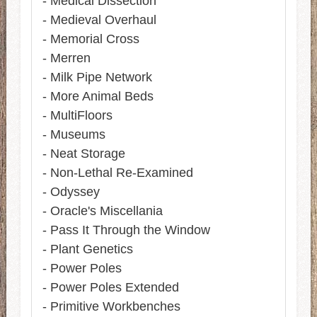
- Medical Dissection
- Medieval Overhaul
- Memorial Cross
- Merren
- Milk Pipe Network
- More Animal Beds
- MultiFloors
- Museums
- Neat Storage
- Non-Lethal Re-Examined
- Odyssey
- Oracle's Miscellania
- Pass It Through the Window
- Plant Genetics
- Power Poles
- Power Poles Extended
- Primitive Workbenches