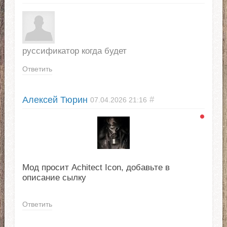
руссификатор когда будет
Ответить
Алексей Тюрин
#
07.04.2026
21:16
Мод просит Achitect Icon, добавьте в
описание сылку
Ответить