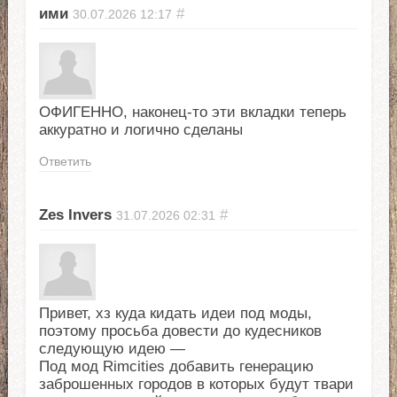
ими
#
30.07.2026
12:17
ОФИГЕННО, наконец-то эти вкладки теперь
аккуратно и логично сделаны
Ответить
Zes Invers
#
31.07.2026
02:31
Привет, хз куда кидать идеи под моды,
поэтому просьба довести до кудесников
следующую идею —
Под мод Rimcities добавить генерацию
заброшенных городов в которых будут твари