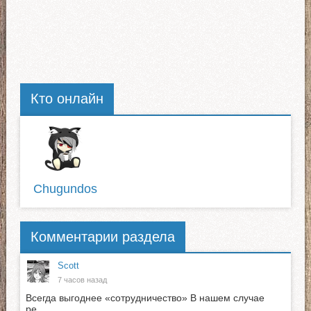
Кто онлайн
Chugundos
Комментарии раздела
Scott
7 часов назад
Всегда выгоднее «сотрудничество» В нашем случае
ре...