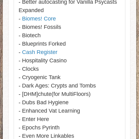
- Better autocasting for Vanilla Psycasts
Expanded
-
Biomes! Core
- Biomes! Fossils
- Biotech
- Blueprints Forked
-
Cash Register
- Hospitality Casino
- Clocks
- Cryogenic Tank
- Dark Ages: Crypts and Tombs
- [DHM]chute(for MultiFloors)
- Dubs Bad Hygiene
- Enhanced Vat Learning
- Enter Here
- Epochs Pyrinth
- Even More Linkables