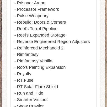
- Prisoner Arena
- Processor Framework
- Pulse Weaponry
- Rebuild: Doors & Corners
- Reel's Turret Pipeline
- Reel's Expanded Storage
- Reverse Engineered Region Adjusters
- Reinforced Mechanoid 2
- Rimfantasy
- Rimfantasy Vanilla
- Roo's Painting Expansion
- Royalty
- RT Fuse
- RT Solar Flare Shield
- Run and Hide
- Smarter Visitors
- Snow Crawler