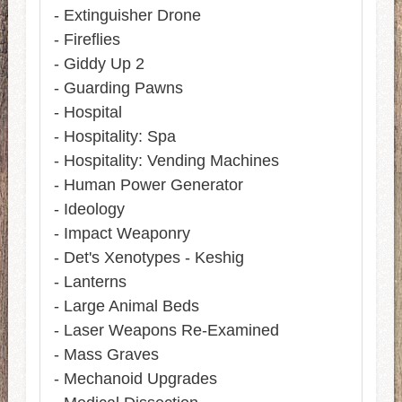
- Extinguisher Drone
- Fireflies
- Giddy Up 2
- Guarding Pawns
- Hospital
- Hospitality: Spa
- Hospitality: Vending Machines
- Human Power Generator
- Ideology
- Impact Weaponry
- Det's Xenotypes - Keshig
- Lanterns
- Large Animal Beds
- Laser Weapons Re-Examined
- Mass Graves
- Mechanoid Upgrades