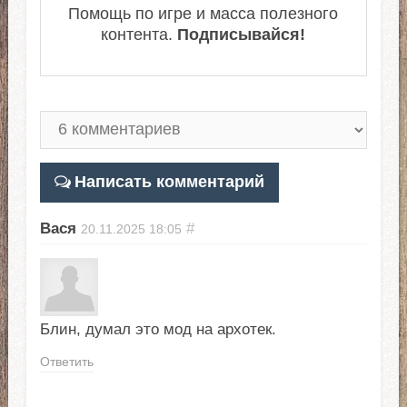
Помощь по игре и масса полезного
контента.
Подписывайся!
Написать комментарий
Вася
#
20.11.2025
18:05
Блин, думал это мод на архотек.
Ответить