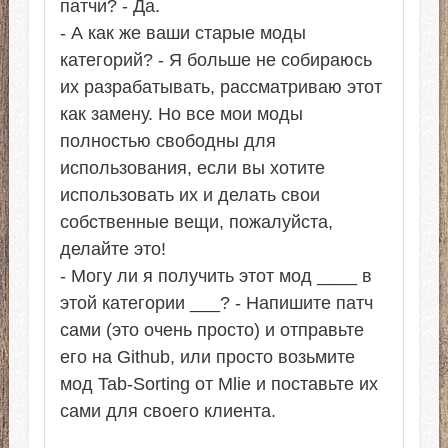
патчи? - Да.
- А как же ваши старые моды
категорий? - Я больше не собираюсь
их разрабатывать, рассматриваю этот
как замену. Но все мои моды
полностью свободны для
использования, если вы хотите
использовать их и делать свои
собственные вещи, пожалуйста,
делайте это!
- Могу ли я получить этот мод ____ в
этой категории ___? - Напишите патч
сами (это очень просто) и отправьте
его на Github, или просто возьмите
мод Tab-Sorting от Mlie и поставьте их
сами для своего клиента.