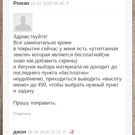
Роман
#
14.12.2025
05:40
Здравствуйте!
Все замечательно кроме
в покрытии сейчас у меня есть «утоптанная
земля» которая является бесплатной(не
знаю как добавить скрины)
и бегунок выбора материала не доходит до
последнего пункта «бесплатно»
неудобненко, приходиться выводить «высоту
меню» до 450, чтобы выбрать нужный пункт
и задачу
Прошу поправить.
Ответить
джон
#
-2
06.04.2026
11:22