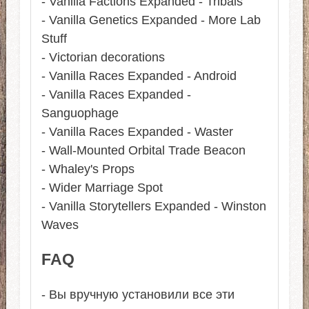
- Vanilla Factions Expanded - Tribals
- Vanilla Genetics Expanded - More Lab
Stuff
- Victorian decorations
- Vanilla Races Expanded - Android
- Vanilla Races Expanded -
Sanguophage
- Vanilla Races Expanded - Waster
- Wall-Mounted Orbital Trade Beacon
- Whaley's Props
- Wider Marriage Spot
- Vanilla Storytellers Expanded - Winston
Waves
FAQ
- Вы вручную установили все эти