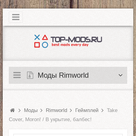
|
Моды Rimworld
Моды
Rimworld
Геймплей
Take
Cover, Moron! / В укрытие, балбес!