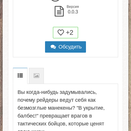
Версия
0.0.3
+2
Обсудить
Вы когда-нибудь задумывались,
почему рейдеры ведут себя как
безмозглые манекены? "В укрытие,
балбес!" превращает врагов в
тактических бойцов, которые ценят