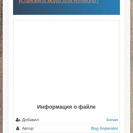
установить моды для Rimworld?
"
Информация о файле
Добавил:
konan
Автор:
Bog Imperator