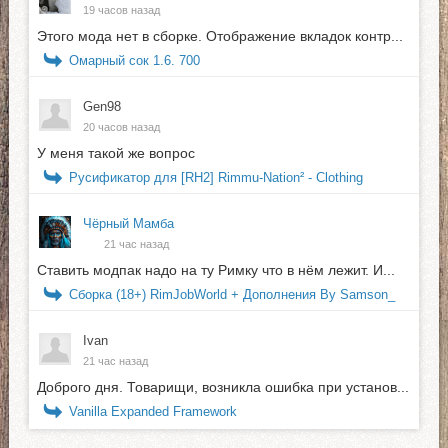
19 часов назад
Этого мода нет в сборке. Отображение вкладок контр...
Омарный сок 1.6. 700
Gen98
20 часов назад
У меня такой же вопрос
Русификатор для [RH2] Rimmu-Nation² - Clothing
Чёрный Мамба
21 час назад
Ставить модпак надо на ту Римку что в нём лежит. И...
Сборка (18+) RimJobWorld + Дополнения By Samson_
Ivan
21 час назад
Доброго дня. Товарищи, возникла ошибка при установ...
Vanilla Expanded Framework