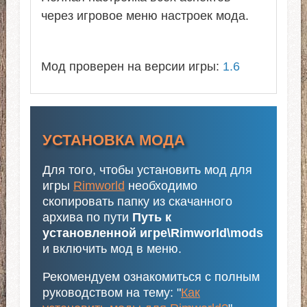
через игровое меню настроек мода.
Мод проверен на версии игры:
1.6
УСТАНОВКА МОДА
Для того, чтобы установить мод для
игры
Rimworld
необходимо
скопировать папку из скачанного
архива по пути
Путь к
установленной игре\Rimworld\mods
и включить мод в меню.
Рекомендуем ознакомиться с полным
руководством на тему: "
Как