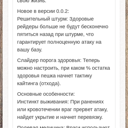
свою жизнь.
Новое в версии 0.0.2:
Решительный штурм: Здоровые
рейдеры больше не будут бесконечно
пятиться назад при штурме, что
гарантирует полноценную атаку на
вашу базу.
Слайдер порога здоровья: Теперь
можно настроить, при каком % остатка
здоровья пешка начнет тактику
кайтинга (отхода).
Основные особенности:
Инстинкт выживания: При ранениях
или кровотечении враг прервет атаку,
найдет укрытие и начнет перевязку.
Полевая медицина: Враги используют