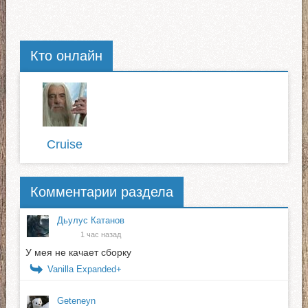
Кто онлайн
Cruise
Комментарии раздела
Дьулус Катанов
1 час назад
У мея не качает сборку
Vanilla Expanded+
Geteneyn