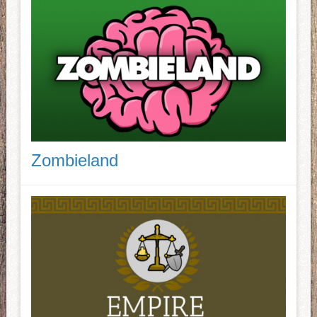
Zombieland