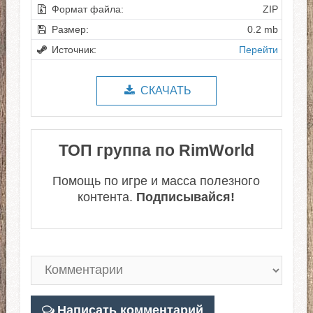
Формат файла:
ZIP
Размер:
0.2 mb
Источник:
Перейти
СКАЧАТЬ
ТОП группа по RimWorld
Помощь по игре и масса полезного
контента.
Подписывайся!
Написать комментарий