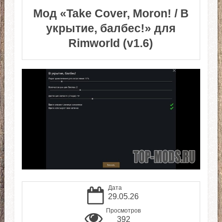
Мод «Take Cover, Moron! / В
укрытие, балбес!» для
Rimworld (v1.6)
Дата
29.05.26
Просмотров
392