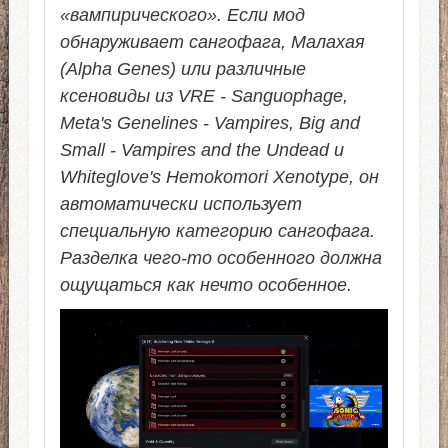
«вампирического». Если мод
обнаруживает сангофага, Малахая
(Alpha Genes) или различные
ксеновиды из VRE - Sanguophage,
Meta's Genelines - Vampires, Big and
Small - Vampires and the Undead и
Whiteglove's Hemokomori Xenotype, он
автоматически использует
специальную категорию сангофага.
Разделка чего-то особенного должна
ощущаться как нечто особенное.