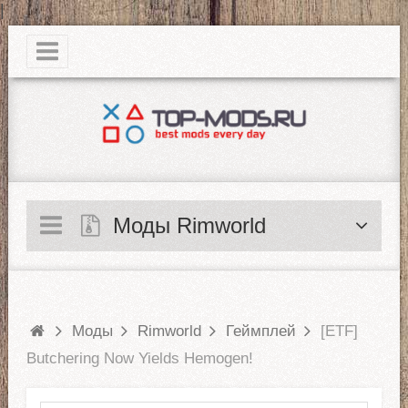
|
Моды Rimworld
Моды
Rimworld
Геймплей
[ETF]
Butchering Now Yields Hemogen!