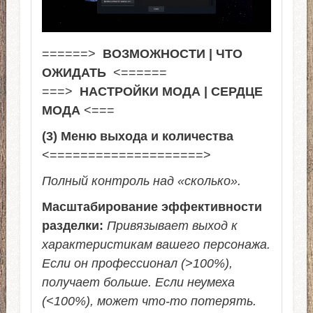
======>
ВОЗМОЖНОСТИ | ЧТО
ОЖИДАТЬ
<======
===>
НАСТРОЙКИ МОДА | СЕРДЦЕ
МОДА
<===
(3) Меню выхода и количества
<====================>
Полный контроль над «сколько».
Масштабирование эффективности
разделки:
Привязывает выход к
характеристикам вашего персонажа.
Если он профессионал (>100%),
получает больше. Если неумеха
(<100%), может что-то потерять.