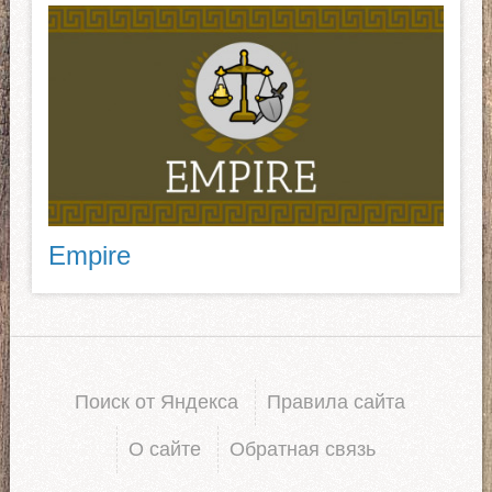
Empire
Поиск от Яндекса
Правила сайта
О сайте
Обратная связь