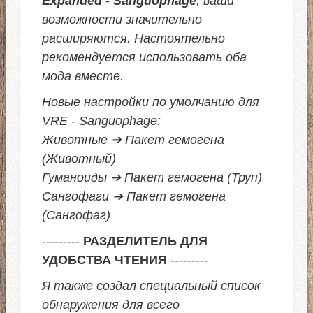
Expanded - Sanguophage
, ваши
возможности значительно
расширяются. Настоятельно
рекомендуется использовать оба
мода вместе.
Новые настройки по умолчанию для
VRE - Sanguophage:
Животные ➔ Пакет гемогена
(Животный)
Гуманоиды ➔ Пакет гемогена (Труп)
Сангофаги ➔ Пакет гемогена
(Сангофаг)
---------
РАЗДЕЛИТЕЛЬ ДЛЯ
УДОБСТВА ЧТЕНИЯ
---------
Я также создал специальный список
обнаружения для всего