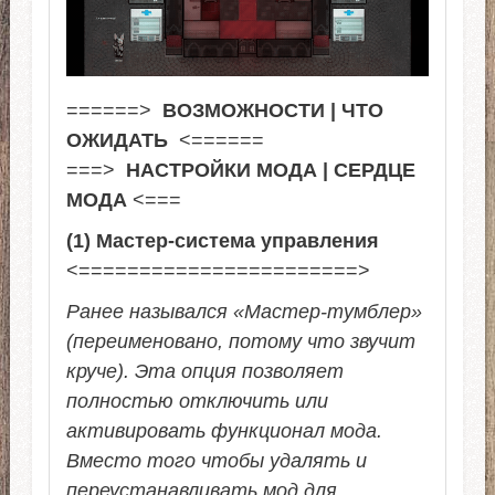
======>
ВОЗМОЖНОСТИ | ЧТО
ОЖИДАТЬ
<======
===>
НАСТРОЙКИ МОДА | СЕРДЦЕ
МОДА
<===
(1) Мастер-система управления
<=======================>
Ранее назывался «Мастер-тумблер»
(переименовано, потому что звучит
круче). Эта опция позволяет
полностью отключить или
активировать функционал мода.
Вместо того чтобы удалять и
переустанавливать мод для