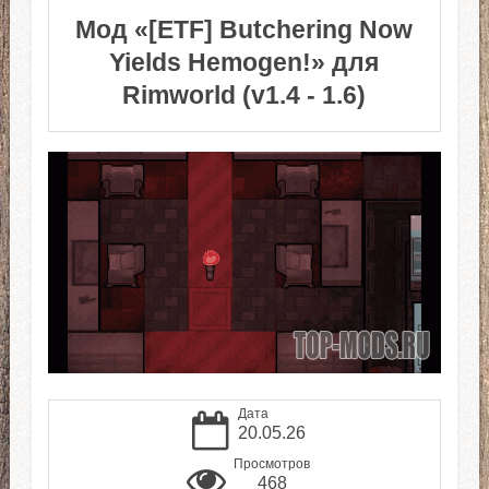
Мод «[ETF] Butchering Now
Yields Hemogen!» для
Rimworld (v1.4 - 1.6)
Дата
20.05.26
Просмотров
468