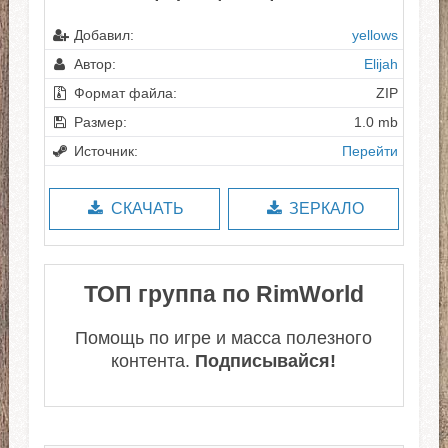
Добавил:
yellows
Автор:
Elijah
Формат файла:
ZIP
Размер:
1.0 mb
Источник:
Перейти
СКАЧАТЬ
ЗЕРКАЛО
ТОП группа по RimWorld
Помощь по игре и масса полезного
контента.
Подписывайся!