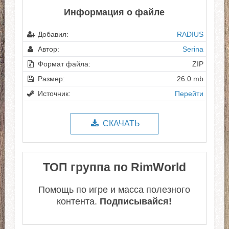
Информация о файле
Добавил:
RADIUS
Автор:
Serina
Формат файла:
ZIP
Размер:
26.0 mb
Источник:
Перейти
СКАЧАТЬ
ТОП группа по RimWorld
Помощь по игре и масса полезного
контента.
Подписывайся!