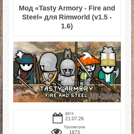
Мод «Tasty Armory - Fire and
Steel» для Rimworld (v1.5 -
1.6)
Дата
21.07.26
Просмотров
1873