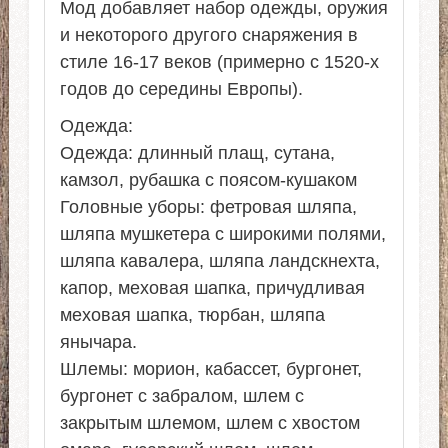
Мод добавляет набор одежды, оружия
и некоторого другого снаряжения в
стиле 16-17 веков (примерно с 1520-х
годов до середины Европы).
Одежда:
Одежда: длинный плащ, сутана,
камзол, рубашка с поясом-кушаком
Головные уборы: фетровая шляпа,
шляпа мушкетера с широкими полями,
шляпа кавалера, шляпа ландскнехта,
капор, меховая шапка, причудливая
меховая шапка, тюрбан, шляпа
янычара.
Шлемы: морион, кабассет, бургонет,
бургонет с забралом, шлем с
закрытым шлемом, шлем с хвостом