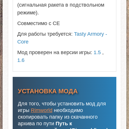
(сигнальная ракета в подствольном
режиме).
Совместимо с СЕ
Для работы требуется:
Tasty Armory -
Core
Мод проверен на версии игры:
1.5
,
1.6
УСТАНОВКА МОДА
Для того, чтобы установить мод для
игры
Rimworld
необходимо
скопировать папку из скачанного
архива по пути
Путь к