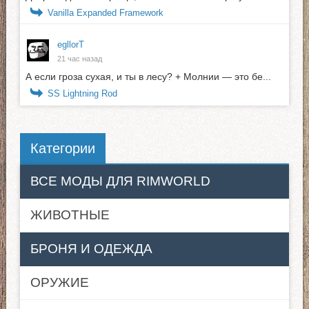
Vanilla Expanded Framework
egllorТ
21 час назад
А если гроза сухая, и ты в лесу? + Молнии — это бе...
SS Lightning Rod
Категории
ВСЕ МОДЫ ДЛЯ RIMWORLD
ЖИВОТНЫЕ
БРОНЯ И ОДЕЖДА
ОРУЖИЕ