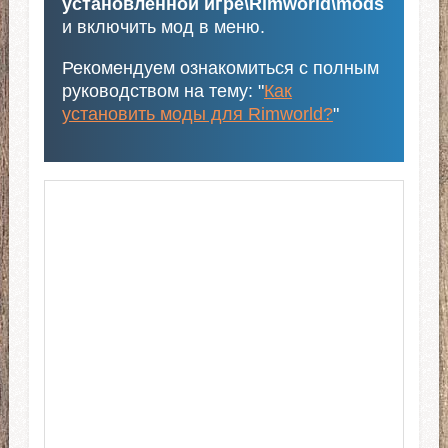
установленной игре\Rimworld\mods
и включить мод в меню.
Рекомендуем ознакомиться с полным
руководством на тему: "
Как
установить моды для Rimworld?
"