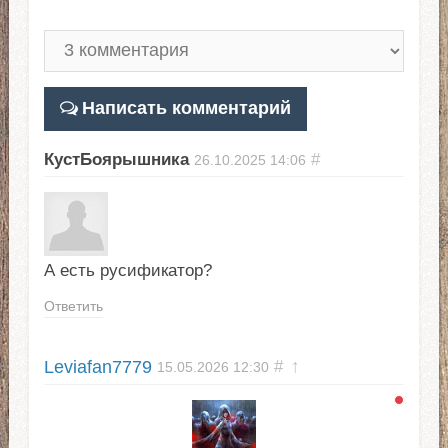
Написать комментарий
КустБоярышника
#
26.10.2025
14:06
А есть русификатор?
Ответить
Leviafan7779
#
↑
15.05.2026
12:30