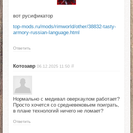
вот русификатор
top-mods.ru/mods/rimworld/other/38832-tasty-
armory-russian-language.html
Ответить
Котозавр
#
06.12.2025
11:50
Нормально с медивал оверхаулом работает?
Просто хочется со средневековьем поиграть,
в плане технологий ничего не ломает?
Ответить