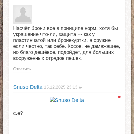
Насчёт брони все в принципе норм, хотя бы
украшение что-ли, защита +- как у
пластинчатой или бронекуртки, а оружие
если честно, так себе. Косое, не дамажащее,
но благо дешёвое, подойдёт, для больших
вооруженных отрядов пешек.
Ответить
Snuso Delta
#
15.12.2025
23:13
c.e?