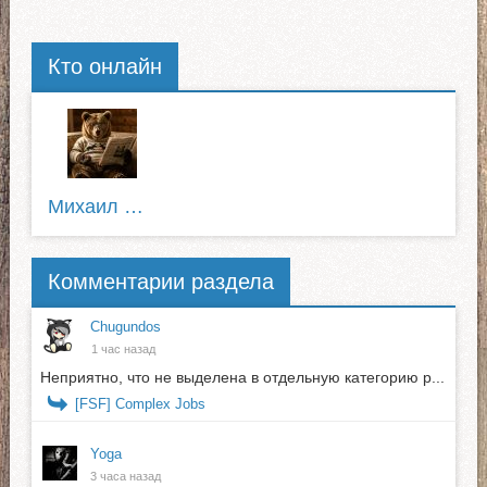
Кто онлайн
Михаил Пирожков
Комментарии раздела
Chugundos
1 час назад
Неприятно, что не выделена в отдельную категорию р...
[FSF] Complex Jobs
Yoga
3 часа назад