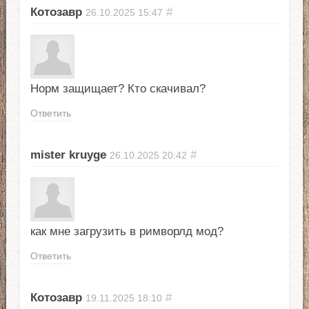
Котозавр
#
26.10.2025
15:47
Норм защищает? Кто скачивал?
Ответить
mister kruyge
#
26.10.2025
20:42
как мне загрузить в римворлд мод?
Ответить
Котозавр
#
19.11.2025
18:10