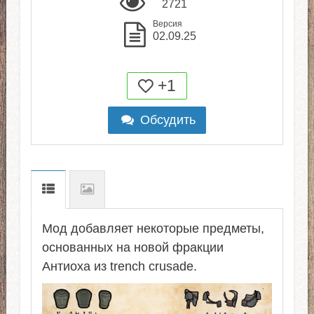
2721
Версия
02.09.25
+1
Обсудить
Мод добавляет некоторые предметы,
основанных на новой фракции
Антиоха из trench crusade.