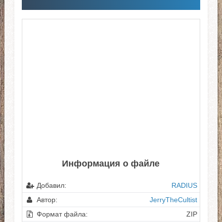
Информация о файле
Добавил:
RADIUS
Автор:
JerryTheCultist
Формат файла:
ZIP