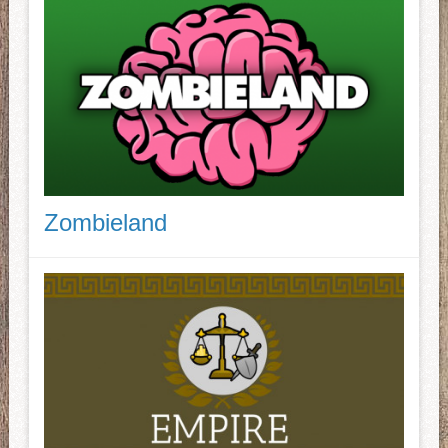
Zombieland