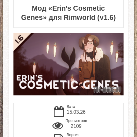
Мод «Erin's Cosmetic
Genes» для Rimworld (v1.6)
Дата
15.03.26
Просмотров
2109
Версия