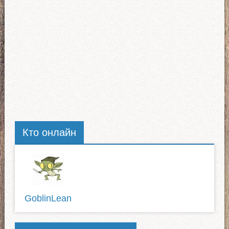
Кто онлайн
GoblinLean