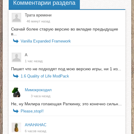
Комментарии раздела
Трата времени
46 минут назад
Скачай более старую версию во вкладке предыдущие
в...
Vanilla Expanded Framework
А
1 час назад
Пишет что не подходят под мою версию игры, ни 1 из...
1.6 Quality of Life ModPack
Мимокрокодил
3 часа назад
Не, ну Милира гопающая Раткинку, это конечно сильн...
Please,stop!!
АНАНАНАС
6 часов назад