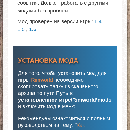
события. Должен работать с другими
модами без проблем.
Мод проверен на версии игры:
1.4
,
1.5
,
1.6
УСТАНОВКА МОДА
Для того, чтобы установить мод для
игры
Rimworld
необходимо
скопировать папку из скачанного
архива по пути
Путь к
установленной игре\Rimworld\mods
и включить мод в меню.
Рекомендуем ознакомиться с полным
руководством на тему: "
Как