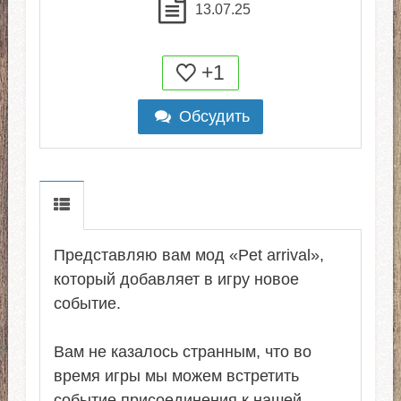
13.07.25
+1
Обсудить
Представляю вам мод «Pet arrival»,
который добавляет в игру новое
событие.
Вам не казалось странным, что во
время игры мы можем встретить
событие присоединения к нашей