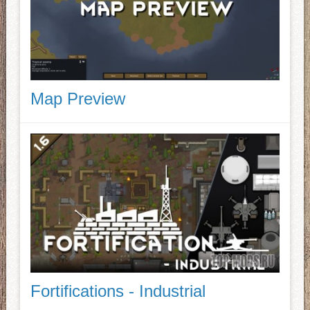
Map Preview
Fortifications - Industrial