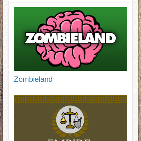
Zombieland