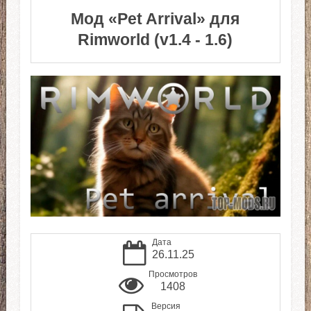
Мод «Pet Arrival» для
Rimworld (v1.4 - 1.6)
Дата
26.11.25
Просмотров
1408
Версия