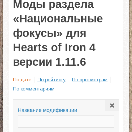
Моды раздела
«Национальные
фокусы» для
Hearts of Iron 4
версии 1.11.6
По дате
По рейтингу
По просмотрам
По комментариям
Закрыть
Название модификации