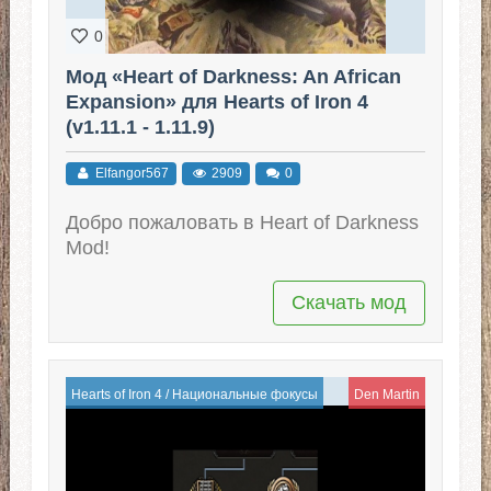
0
Мод «Heart of Darkness: An African
Expansion» для Hearts of Iron 4
(v1.11.1 - 1.11.9)
Elfangor567
2909
0
Добро пожаловать в Heart of Darkness
Mod!
Скачать мод
Hearts of Iron 4
/
Национальные фокусы
Den Martin