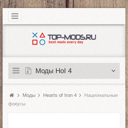
|
Моды HoI 4
Моды
Hearts of Iron 4
Национальные
фокусы