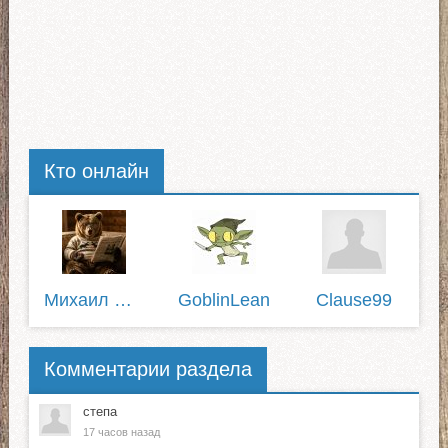
Кто онлайн
Михаил Пирожков
GoblinLean
Clause99
Комментарии раздела
степа
17 часов назад