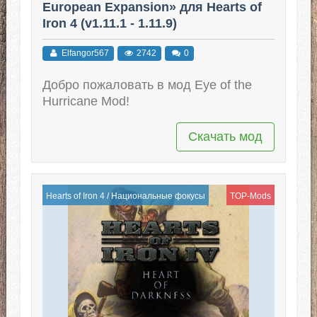
European Expansion» для Hearts of
Iron 4 (v1.11.1 - 1.11.9)
Elfangor567
2742
0
Добро пожаловать в мод Eye of the
Hurricane Mod!
Скачать мод
Hearts of Iron 4
/
Национальные фокусы
TOP-Mods