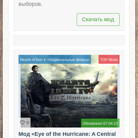
выборов.
Скачать мод
Hearts of Iron 4
/
Национальные фокусы
TOP-Mods
0
Обновлено 07.04.22
Мод «Eye of the Hurricane: A Central