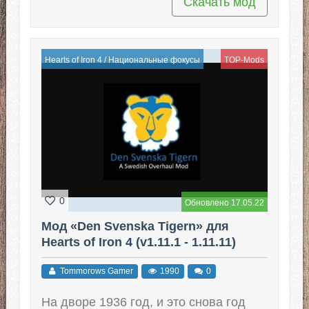
Скачать мод
Hearts of Iron 4
/
Национальные фокусы
TOP-Mods
0
Обновлено 17.05.22
Мод «Den Svenska Tigern» для
Hearts of Iron 4 (v1.11.1 - 1.11.11)
Tommorows Gamer
1990
0
На дворе 1936 год, и это снова год