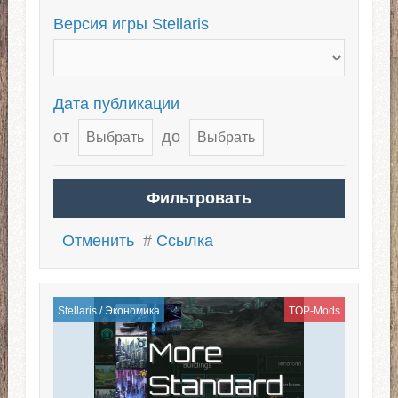
Версия игры Stellaris
Дата публикации
от
до
Отменить
#
Ссылка
Stellaris
/
Экономика
TOP-Mods