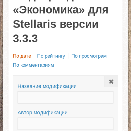
«Экономика» для
Stellaris версии
3.3.3
По дате
По рейтингу
По просмотрам
По комментариям
Закрыть
Название модификации
Автор модификации