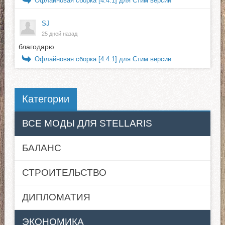
Офлайновая сборка [4.4.1] для Стим версии
SJ
25 дней назад
благодарю
Офлайновая сборка [4.4.1] для Стим версии
Категории
ВСЕ МОДЫ ДЛЯ STELLARIS
БАЛАНС
СТРОИТЕЛЬСТВО
ДИПЛОМАТИЯ
ЭКОНОМИКА