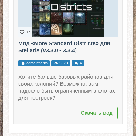
+4
Мод «More Standard Districts» для
Stellaris (v3.3.0 - 3.3.4)
corsairmarks
5973
4
Хотите больше базовых районов для
своих колоний? Возможно, вам
надоело быть ограниченным в слотах
для построек?
Скачать мод