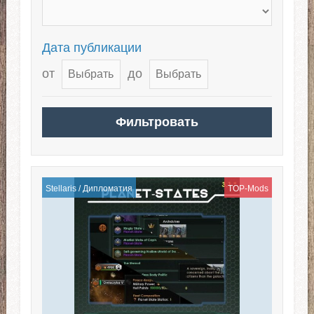
Дата публикации
от
до
Stellaris
/
Дипломатия
TOP-Mods