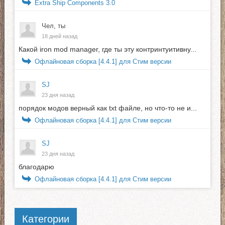
Extra Ship Components 3.0
Чел, ты
18 дней назад
Какой iron mod manager, где ты эту контринтуитивну...
Офлайновая сборка [4.4.1] для Стим версии
SJ
23 дня назад
порядок модов верный как txt файле, но что-то не и...
Офлайновая сборка [4.4.1] для Стим версии
SJ
23 дня назад
благодарю
Офлайновая сборка [4.4.1] для Стим версии
Категории