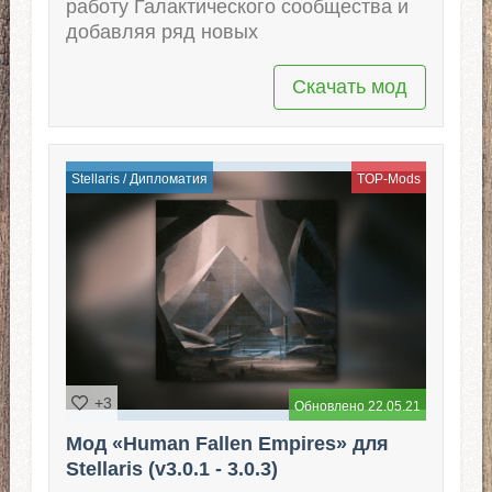
работу Галактического сообщества и
добавляя ряд новых
Скачать мод
Stellaris
/
Дипломатия
TOP-Mods
+3
Обновлено 22.05.21
Мод «Human Fallen Empires» для
Stellaris (v3.0.1 - 3.0.3)