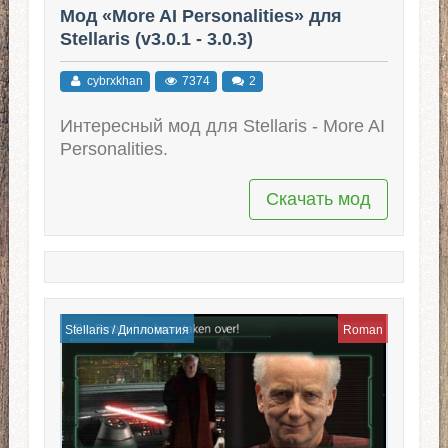
Мод «More AI Personalities» для
Stellaris (v3.0.1 - 3.0.3)
cybrxkhan
7374
2
Интересный мод для Stellaris - More AI
Personalities.
Скачать мод
Stellaris
/
Дипломатия
Roman