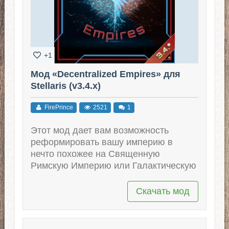
+1
Мод «Decentralized Empires» для
Stellaris (v3.4.x)
FirePrince
2521
1
Этот мод дает вам возможность
реформировать вашу империю в
нечто похожее на Священную
Римскую Империю или Галактическую
Скачать мод