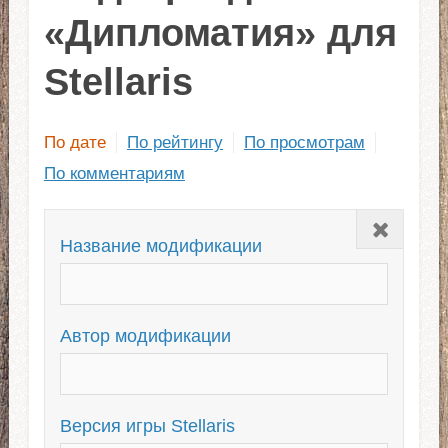
«Дипломатия» для
Stellaris
По дате
По рейтингу
По просмотрам
По комментариям
Закрыть
Название модификации
Автор модификации
Версия игры Stellaris