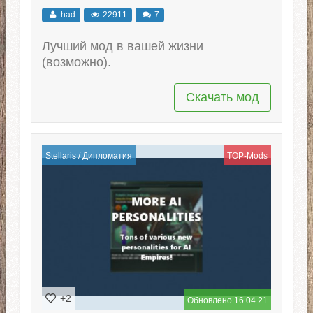
had
22911
7
Лучший мод в вашей жизни
(возможно).
Скачать мод
Stellaris
/
Дипломатия
TOP-Mods
+2
Обновлено 16.04.21