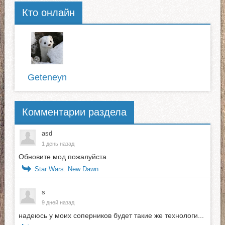
Кто онлайн
Geteneyn
Комментарии раздела
asd
1 день назад
Обновите мод пожалуйста
Star Wars: New Dawn
s
9 дней назад
надеюсь у моих соперников будет такие же технологи...