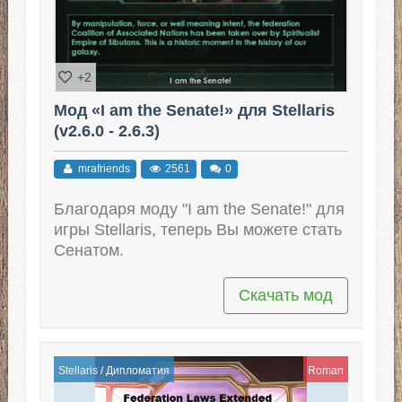
+2
Мод «I am the Senate!» для Stellaris
(v2.6.0 - 2.6.3)
mrafriends
2561
0
Благодаря моду "I am the Senate!" для
игры Stellaris, теперь Вы можете стать
Сенатом.
Скачать мод
Stellaris
/
Дипломатия
Roman