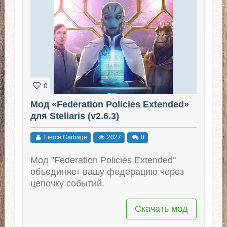
0
Мод «Federation Policies Extended»
для Stellaris (v2.6.3)
Fierce Garbage
2027
0
Мод "Federation Policies Extended"
объединяет вашу федерацию через
цепочку событий.
Скачать мод