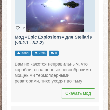
+2
Мод «Epic Explosions» для Stellaris
(v3.2.1 - 3.2.2)
Kondi
2696
0
Вам не кажется неправильным, что
корабли, оснащенные невообразимо
мощными термоядерными
реакторами, тихо уходят во тьму
Скачать мод