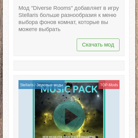
Мод "Diverse Rooms" добавляет в игру
Stellaris больше разнообразия к меню
выбора фонов комнат, которые вы
можете выбрать
Скачать мод
Stellaris
/
Звуковые моды
TOP-Mods