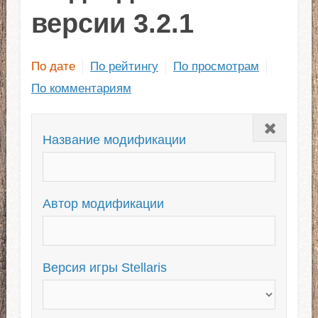
версии 3.2.1
По дате
По рейтингу
По просмотрам
По комментариям
Закрыть
Название модификации
Автор модификации
Версия игры Stellaris