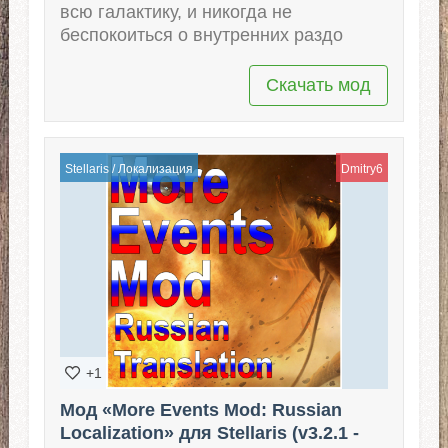
всю галактику, и никогда не
беспокоиться о внутренних раздо
Скачать мод
Stellaris
/
Локализация
Dmitry6
+1
Мод «More Events Mod: Russian
Localization» для Stellaris (v3.2.1 -