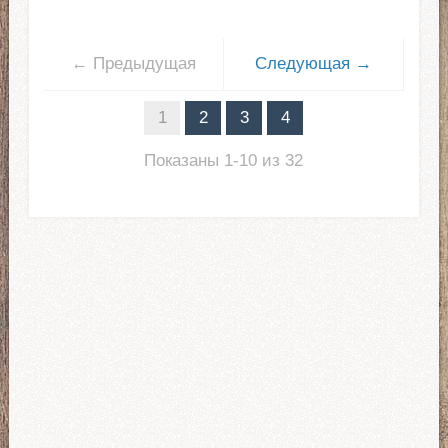
← Предыдущая
Следующая →
1
2
3
4
Показаны 1-10 из 32