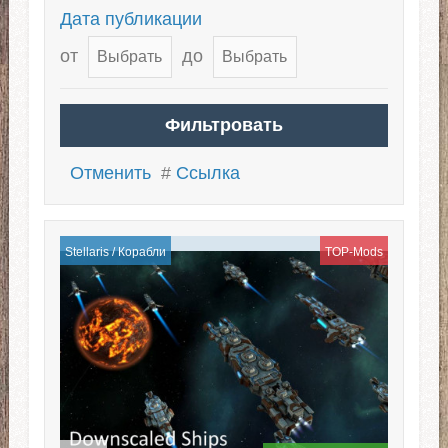
Дата публикации
от
до
Отменить
#
Ссылка
Stellaris
/
Корабли
TOP-Mods