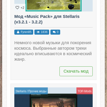
+2
Мод «Music Pack» для Stellaris
(v3.2.1 - 3.2.2)
Fyren85
1836
0
Немного новой музыки для покорения
космоса. Выбранные автором треки
идеально вписываются в космический
жанр.
Скачать мод
Stellaris
/
Прочие моды
TOP-Mods