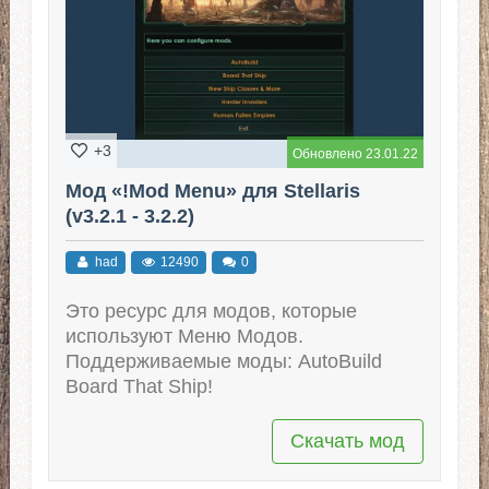
+3
Обновлено 23.01.22
Мод «!Mod Menu» для Stellaris
(v3.2.1 - 3.2.2)
had
12490
0
Это ресурс для модов, которые
используют Меню Модов.
Поддерживаемые моды: AutoBuild
Board That Ship!
Скачать мод