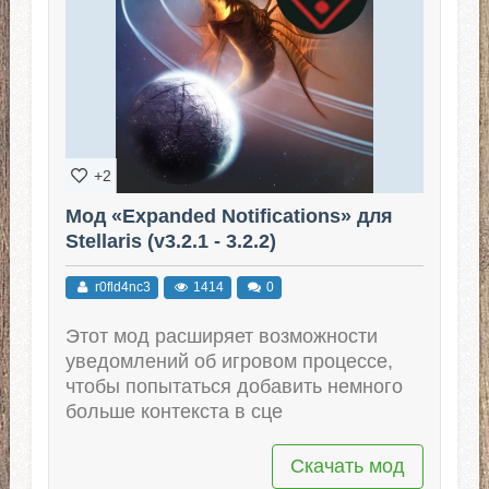
+2
Мод «Expanded Notifications» для
Stellaris (v3.2.1 - 3.2.2)
r0fld4nc3
1414
0
Этот мод расширяет возможности
уведомлений об игровом процессе,
чтобы попытаться добавить немного
больше контекста в сце
Скачать мод