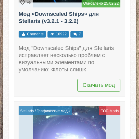
+5
Обновлено 25.02.22
Мод «Downscaled Ships» для
Stellaris (v3.2.1 - 3.2.2)
Chondrite
16922
7
Мод "Downscaled Ships" для Stellaris
исправляет несколько проблем с
визуальными элементами по
умолчанию: Флоты слишк
Скачать мод
Stellaris
/
Графические моды
TOP-Mods