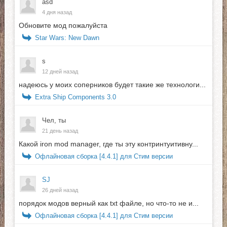
asd
4 дня назад
Обновите мод пожалуйста
Star Wars: New Dawn
s
12 дней назад
надеюсь у моих соперников будет такие же технологи...
Extra Ship Components 3.0
Чел, ты
21 день назад
Какой iron mod manager, где ты эту контринтуитивну...
Офлайновая сборка [4.4.1] для Стим версии
SJ
26 дней назад
порядок модов верный как txt файле, но что-то не и...
Офлайновая сборка [4.4.1] для Стим версии