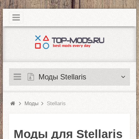
|
Моды Stellaris
Моды
Stellaris
Моды для Stellaris