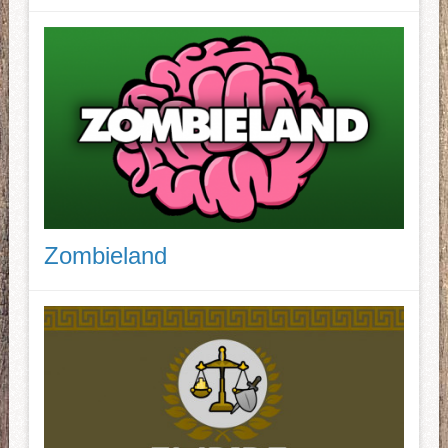
Zombieland