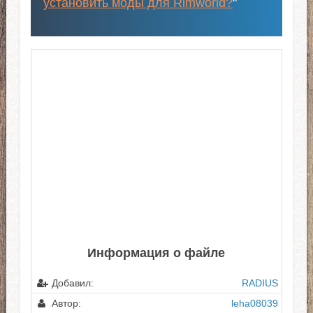
установить моды для Rimworld?
"
Информация о файле
Добавил:
RADIUS
Автор:
leha08039