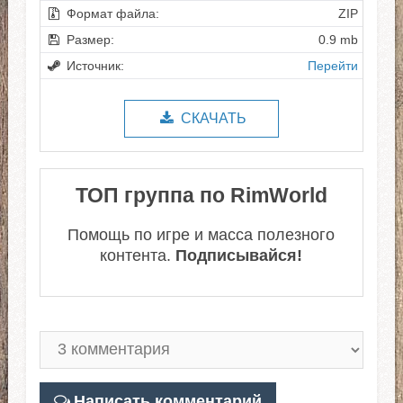
Формат файла:
ZIP
Размер:
0.9 mb
Источник:
Перейти
СКАЧАТЬ
ТОП группа по RimWorld
Помощь по игре и масса полезного
контента.
Подписывайся!
Написать комментарий