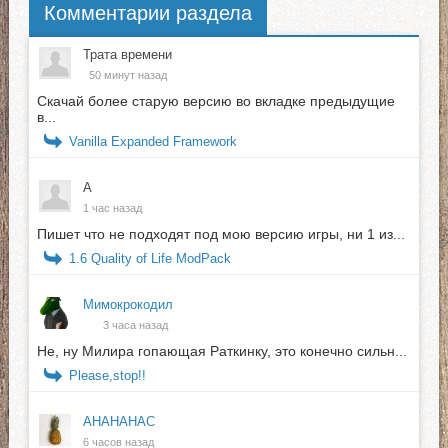
Комментарии раздела
Трата времени
50 минут назад
Скачай более старую версию во вкладке предыдущие
в...
Vanilla Expanded Framework
А
1 час назад
Пишет что не подходят под мою версию игры, ни 1 из...
1.6 Quality of Life ModPack
Мимокрокодил
3 часа назад
Не, ну Милира гопающая Раткинку, это конечно сильн...
Please,stop!!
АНАНАНАС
6 часов назад