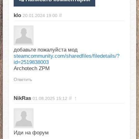
klo
#
20.01.2024
19:00
добавьте пожалуйста мод
steamcommunity.com/sharedfiles/filedetails/?
id=2519838003
Archotech ZPM
Ответить
NikRas
#
↑
01.08.2025
15:12
Иди на форум