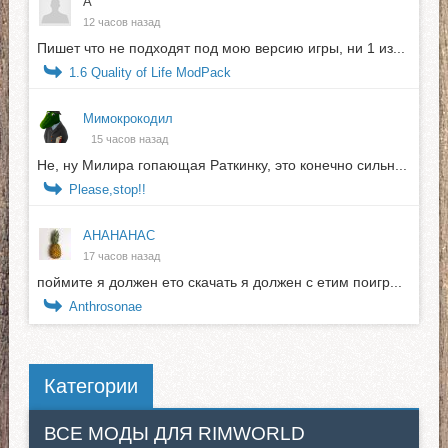
А
12 часов назад
Пишет что не подходят под мою версию игры, ни 1 из...
1.6 Quality of Life ModPack
Мимокрокодил
15 часов назад
Не, ну Милира гопающая Раткинку, это конечно сильн...
Please,stop!!
АНАНАНАС
17 часов назад
поймите я должен ето скачать я должен с етим поигр...
Anthrosonae
Категории
ВСЕ МОДЫ ДЛЯ RIMWORLD