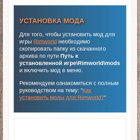
УСТАНОВКА МОДА
Для того, чтобы установить мод для
игры
Rimworld
необходимо
скопировать папку из скачанного
архива по пути
Путь к
установленной игре\Rimworld\mods
и включить мод в меню.
Рекомендуем ознакомиться с полным
руководством на тему: "
Как
установить моды для Rimworld?
"