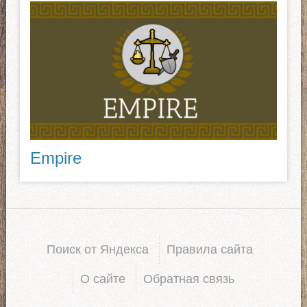
Empire
Поиск от Яндекса
Правила сайта
О сайте
Обратная связь