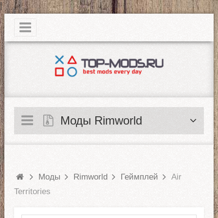
|
Моды Rimworld
Моды
Rimworld
Геймплей
Air
Territories