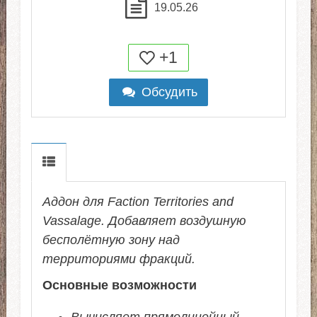
19.05.26
+1
Обсудить
Аддон для Faction Territories and
Vassalage. Добавляет воздушную
бесполётную зону над
территориями фракций.
Основные возможности
Вычисляет прямолинейный