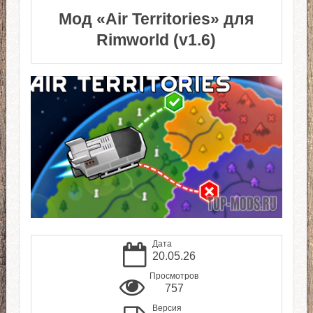
Мод «Air Territories» для
Rimworld (v1.6)
Дата
20.05.26
Просмотров
757
Версия