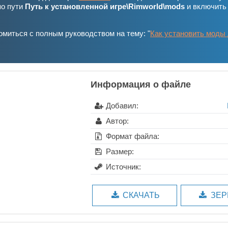
по пути
Путь к установленной игре\Rimworld\mods
и включить
миться с полным руководством на тему: "
Как установить моды
Информация о файле
Добавил:
Автор:
Формат файла:
Размер:
Источник:
СКАЧАТЬ
ЗЕР