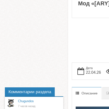
Мод «[ARY] 
Дата
22.04.26
Комментарии раздела
Описание
Chugundos
7 часов назад