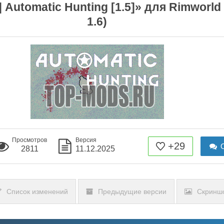
Automatic Hunting [1.5]» для Rimworld (
1.6)
Просмотров
Версия
+29
О
2811
11.12.2025
Список изменений
Предыдущие версии
Скринш