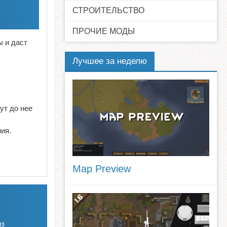
СТРОИТЕЛЬСТВО
ПРОЧИЕ МОДЫ
ы и даст
Лучшее за неделю
ут до нее
ия.
Map Preview
из