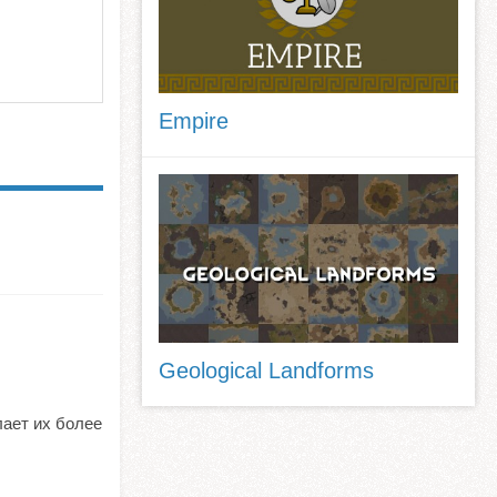
Empire
Geological Landforms
лает их более