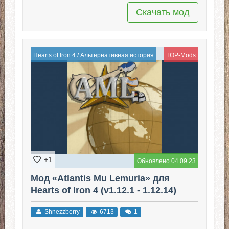
Скачать мод
Hearts of Iron 4
/
Альтернативная история
TOP-Mods
+1
Обновлено 04.09.23
Мод «Atlantis Mu Lemuria» для
Hearts of Iron 4 (v1.12.1 - 1.12.14)
Shnezzberry
6713
1