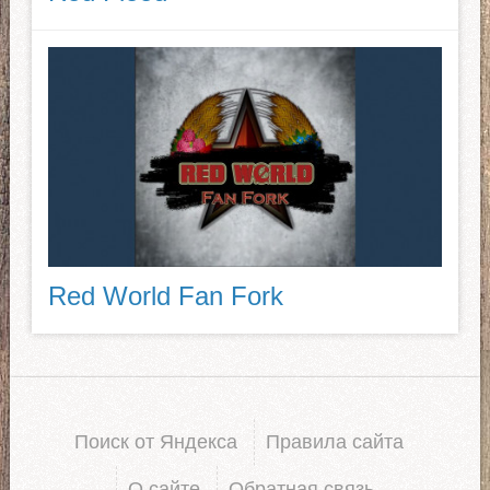
Red World Fan Fork
Поиск от Яндекса
Правила сайта
О сайте
Обратная связь