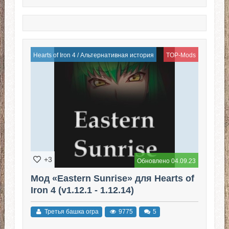
Hearts of Iron 4
/
Альтернативная история
TOP-Mods
+3
Обновлено 04.09.23
Мод «Eastern Sunrise» для Hearts of
Iron 4 (v1.12.1 - 1.12.14)
Третья башка огра
9775
5