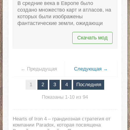
В средние века в Европе было
создано множество карт и атласов, на
которых были изображены
фантастические земли, ожидающи
Скачать мод
← Предыдущая
Следующая →
1
2
3
4
Последняя
Показаны 1-10 из 94
Hearts of Iron 4 – грандиозная стратегия от
компании Paradox, которая посвящена