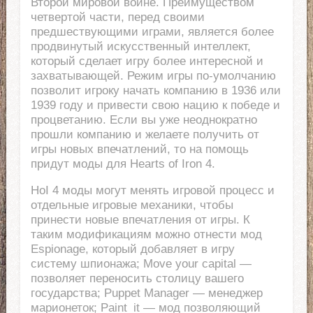
Второй мировой войне. Преимуществом
четвертой части, перед своими
предшествующими играми, является более
продвинутый искусственный интеллект,
который сделает игру более интересной и
захватывающей. Режим игры по-умолчанию
позволит игроку начать компанию в 1936 или
1939 году и привести свою нацию к победе и
процветанию. Если вы уже неоднократно
прошли компанию и желаете получить от
игры новых впечатлений, то на помощь
придут моды для Hearts of Iron 4.
HoI 4 моды могут менять игровой процесс и
отдельные игровые механики, чтобы
принести новые впечатления от игры. К
таким модификациям можно отнести мод
Espionage, который добавляет в игру
систему шпионажа; Move your capital —
позволяет переносить столицу вашего
государства; Puppet Manager — менеджер
марионеток; Paint_it — мод позволяющий