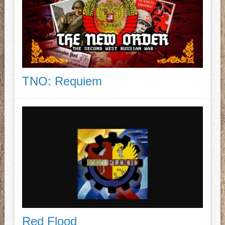
TNO: Requiem
Red Flood