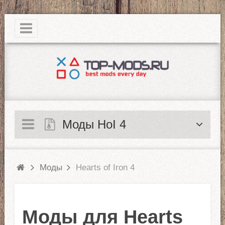
|
Моды HoI 4
Моды
Hearts of Iron 4
Моды для Hearts