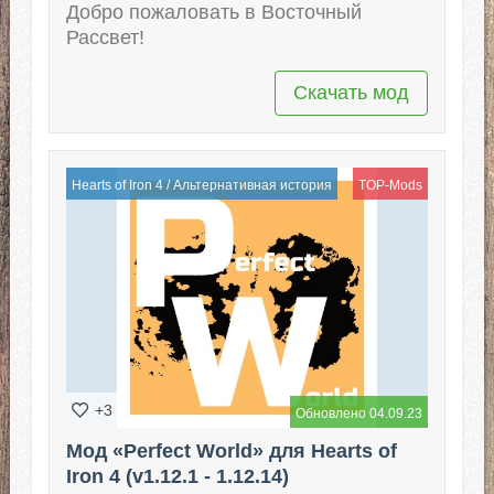
Добро пожаловать в Восточный
Рассвет!
Скачать мод
Hearts of Iron 4
/
Альтернативная история
TOP-Mods
+3
Обновлено 04.09.23
Мод «Perfect World» для Hearts of
Iron 4 (v1.12.1 - 1.12.14)