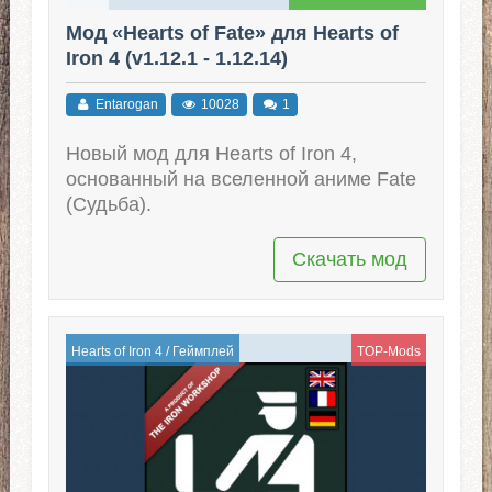
Мод «Hearts of Fate» для Hearts of
Iron 4 (v1.12.1 - 1.12.14)
Entarogan
10028
1
Новый мод для Hearts of Iron 4,
основанный на вселенной аниме Fate
(Судьба).
Скачать мод
Hearts of Iron 4
/
Геймплей
TOP-Mods