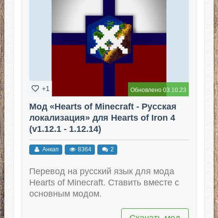
+1
Обновлено 03.10.23
Мод «Hearts of Minecraft - Русская
локализация» для Hearts of Iron 4
(v1.12.1 - 1.12.14)
Анкап
8364
2
Перевод на русский язык для мода
Hearts of Minecraft. Ставить вместе с
основным модом.
Скачать мод