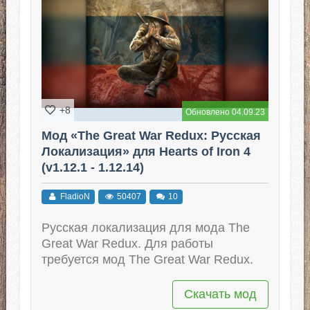
+8
Обновлено 04.09.23
Мод «The Great War Redux: Русская
Локализация» для Hearts of Iron 4
(v1.12.1 - 1.12.14)
FladioN
50407
10
Русская локализация для мода The
Great War Redux. Для работы
требуется мод The Great War Redux.
Скачать мод