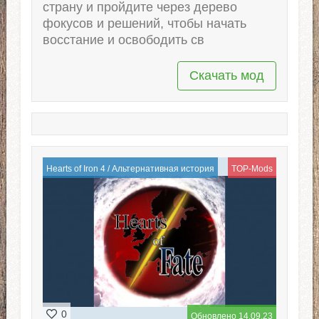
страну и пройдите через дерево
фокусов и решений, чтобы начать
восстание и освободить св
Скачать мод
Hearts of Iron 4
/
Альтернативная история
TOP-Mods
0
Обновлено 14.09.23