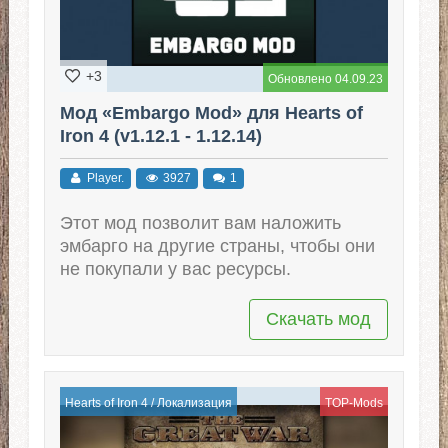
+3
Обновлено 04.09.23
Мод «Embargo Mod» для Hearts of
Iron 4 (v1.12.1 - 1.12.14)
Player.
3927
1
Этот мод позволит вам наложить
эмбарго на другие страны, чтобы они
не покупали у вас ресурсы.
Скачать мод
Hearts of Iron 4
/
Локализация
TOP-Mods