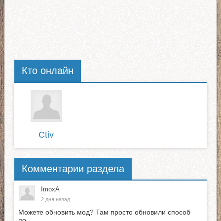
Кто онлайн
Ctiv
Комментарии раздела
ImoxA
2 дня назад
Можете обновить мод? Там просто обновили способ
по...