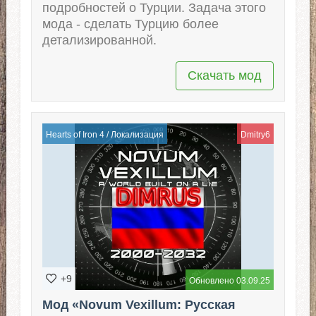
подробностей о Турции. Задача этого
мода - сделать Турцию более
детализированной.
Скачать мод
Hearts of Iron 4
/
Локализация
Dmitry6
+9
Обновлено 03.09.25
Мод «Novum Vexillum: Русская