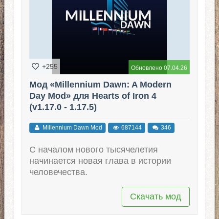
+255
Обновлено 07.04.26
Мод «Millennium Dawn: A Modern
Day Mod» для Hearts of Iron 4
(v1.17.0 - 1.17.5)
Millennium Dawn Mod
687144
346
С началом нового тысячелетия
начинается новая глава в истории
человечества.
Скачать мод