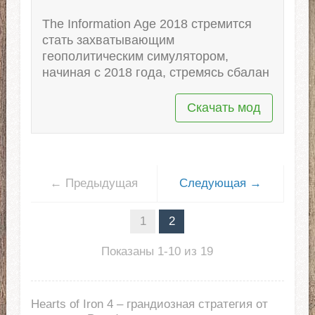
The Information Age 2018 стремится
стать захватывающим
геополитическим симулятором,
начиная с 2018 года, стремясь сбалан
Скачать мод
← Предыдущая
Следующая →
1
2
Показаны 1-10 из 19
Hearts of Iron 4 – грандиозная стратегия от