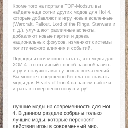
Кроме того на портале TOP-Mods.ru вы
найдете еще сотни других модов для HoI 4,
которые добавляют в игру новые вселенные
(Warcraft, Fallout, Lord of the Rings, Starwars и
т. д.), улучшают различные аспекты,
добавляют новые партии и древа
национальных фокусов, изменяют системы
политического влияния и событий.
Подводя итоги можно сказать, что моды для
ХОИ 4 это отличный способ разнообразить
игру и получить массу новых впечатлений.
Вы можете совершенно бесплатно скачать
моды для Hearts of Iron 4 на нашем сайте и
играть в совершенно новую игру!
Лучшие моды на современность для HoI
4. В данном разделе собраны только
лучшие моды, которые переносят
действия игры в современный мир.