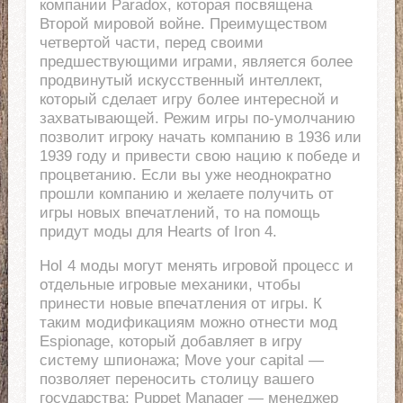
компании Paradox, которая посвящена
Второй мировой войне. Преимуществом
четвертой части, перед своими
предшествующими играми, является более
продвинутый искусственный интеллект,
который сделает игру более интересной и
захватывающей. Режим игры по-умолчанию
позволит игроку начать компанию в 1936 или
1939 году и привести свою нацию к победе и
процветанию. Если вы уже неоднократно
прошли компанию и желаете получить от
игры новых впечатлений, то на помощь
придут моды для Hearts of Iron 4.
HoI 4 моды могут менять игровой процесс и
отдельные игровые механики, чтобы
принести новые впечатления от игры. К
таким модификациям можно отнести мод
Espionage, который добавляет в игру
систему шпионажа; Move your capital —
позволяет переносить столицу вашего
государства; Puppet Manager — менеджер