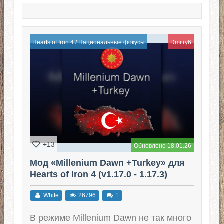
Hearts of Iron 4
/
Национальные фокусы
Dmitry6
+13
Обновлено 18.01.26
Мод «Millenium Dawn +Turkey» для
Hearts of Iron 4 (v1.17.0 - 1.17.3)
White
26796
1
В режиме Millenium Dawn не так много