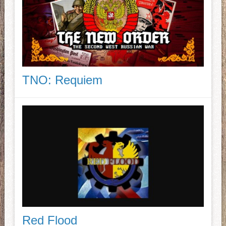
TNO: Requiem
Red Flood