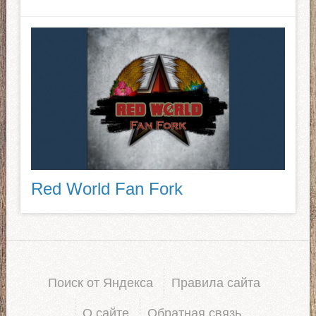
Red World Fan Fork
Поиск от Яндекса
Правила сайта
О сайте
Обратная связь