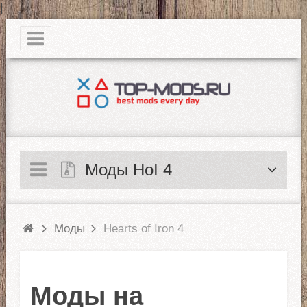
|
Моды HoI 4
Моды
Hearts of Iron 4
Моды на