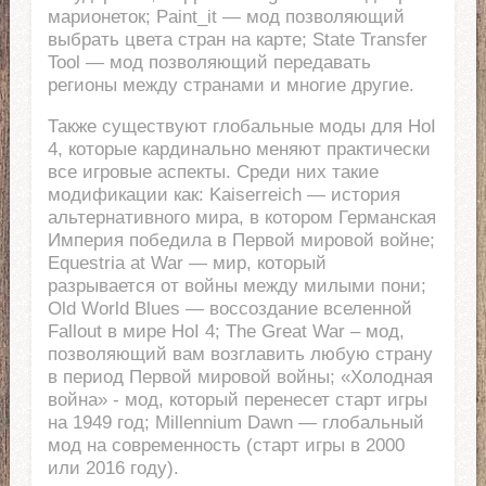
марионеток; Paint_it — мод позволяющий
выбрать цвета стран на карте; State Transfer
Tool — мод позволяющий передавать
регионы между странами и многие другие.
Также существуют глобальные моды для HoI
4, которые кардинально меняют практически
все игровые аспекты. Среди них такие
модификации как: Kaiserreich — история
альтернативного мира, в котором Германская
Империя победила в Первой мировой войне;
Equestria at War — мир, который
разрывается от войны между милыми пони;
Old World Blues — воссоздание вселенной
Fallout в мире HoI 4; The Great War – мод,
позволяющий вам возглавить любую страну
в период Первой мировой войны; «Холодная
война» - мод, который перенесет старт игры
на 1949 год; Millennium Dawn — глобальный
мод на современность (старт игры в 2000
или 2016 году).