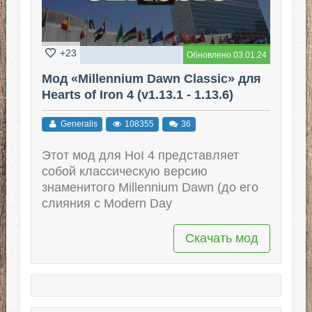
+23
Обновлено 03.01.24
Мод «Millennium Dawn Classic» для
Hearts of Iron 4 (v1.13.1 - 1.13.6)
Generalis
108355
36
Этот мод для HoI 4 представляет
собой классическую версию
знаменитого Millennium Dawn (до его
слияния с Modern Day
Скачать мод