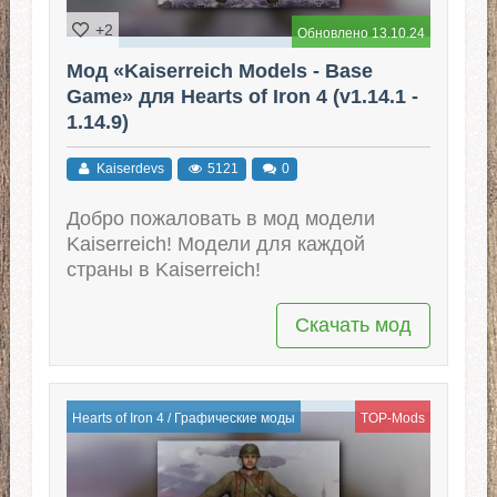
+2
Обновлено 13.10.24
Мод «Kaiserreich Models - Base
Game» для Hearts of Iron 4 (v1.14.1 -
1.14.9)
Kaiserdevs
5121
0
Добро пожаловать в мод модели
Kaiserreich! Модели для каждой
страны в Kaiserreich!
Скачать мод
Hearts of Iron 4
/
Графические моды
TOP-Mods