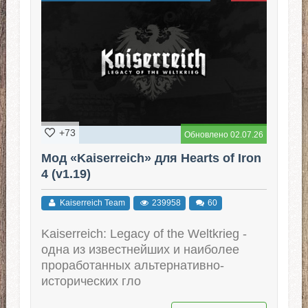
+73
Обновлено 02.07.26
Мод «Kaiserreich» для Hearts of Iron
4 (v1.19)
Kaiserreich Team
239958
60
Kaiserreich: Legacy of the Weltkrieg -
одна из известнейших и наиболее
проработанных альтернативно-
исторических гло