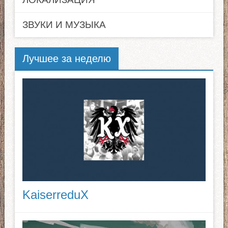
ЗВУКИ И МУЗЫКА
Лучшее за неделю
KaiserreduX