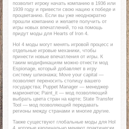
позволит игроку начать компанию в 1936 или
1939 году и привести свою нацию к победе и
процветанию. Если вы уже неоднократно
прошли компанию и желаете получить от
игры новых впечатлений, то на помощь
придут моды для Hearts of Iron 4.
HoI 4 моды могут менять игровой процесс и
отдельные игровые механики, чтобы
принести новые впечатления от игры. К
таким модификациям можно отнести мод
Espionage, который добавляет в игру
систему шпионажа; Move your capital —
позволяет переносить столицу вашего
государства; Puppet Manager — менеджер
марионеток; Paint_it — мод позволяющий
выбрать цвета стран на карте; State Transfer
Tool — мод позволяющий передавать
регионы между странами и многие другие.
Также существуют глобальные моды для HoI
4, которые кардинально меняют практически