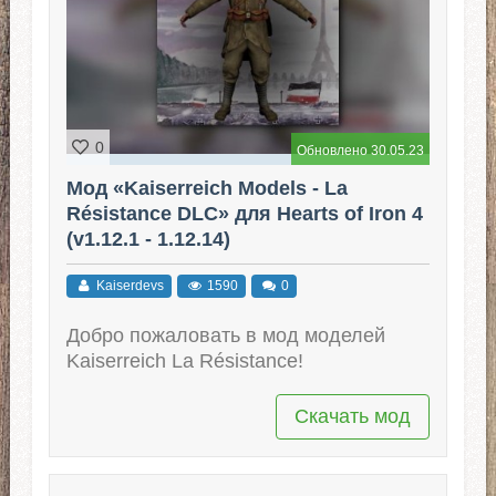
0
Обновлено 30.05.23
Мод «Kaiserreich Models - La
Résistance DLC» для Hearts of Iron 4
(v1.12.1 - 1.12.14)
Kaiserdevs
1590
0
Добро пожаловать в мод моделей
Kaiserreich La Résistance!
Скачать мод