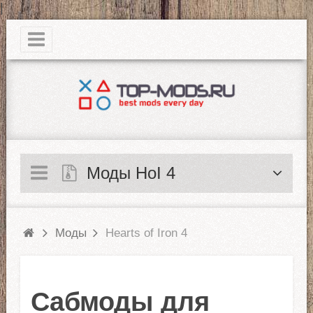
|
Моды HoI 4
Моды
Hearts of Iron 4
Сабмоды для