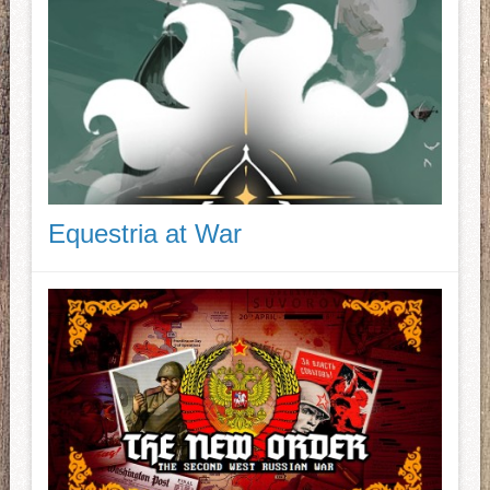
Equestria at War