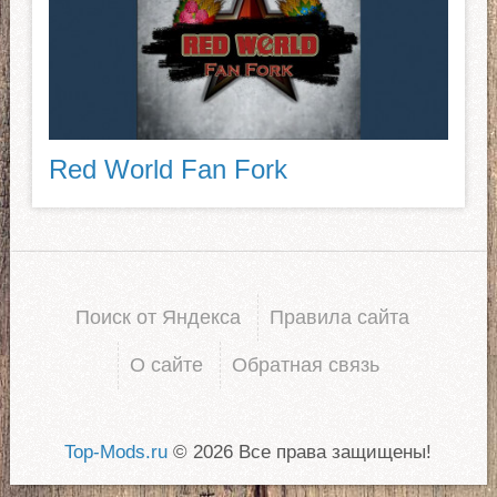
Red World Fan Fork
Поиск от Яндекса
Правила сайта
О сайте
Обратная связь
Top-Mods.ru
© 2026 Все права защищены!