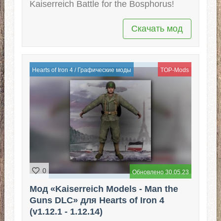
Kaiserreich Battle for the Bosphorus!
Скачать мод
Hearts of Iron 4
/
Графические моды
TOP-Mods
0
Обновлено 30.05.23
Мод «Kaiserreich Models - Man the
Guns DLC» для Hearts of Iron 4
(v1.12.1 - 1.12.14)