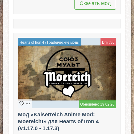
Скачать мод
Hearts of Iron 4
/
Графические моды
Dmitry6
+7
Обновлено 19.02.26
Мод «Kaiserreich Anime Mod:
Moereich!» для Hearts of Iron 4
(v1.17.0 - 1.17.3)