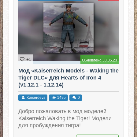
+1
Обновлено 30.05.23
Мод «Kaiserreich Models - Waking the
Tiger DLC» для Hearts of Iron 4
(v1.12.1 - 1.12.14)
Kaiserdevs
1495
0
Добро пожаловать в мод моделей
Kaiserreich Waking the Tiger! Модели
для пробуждения тигра!