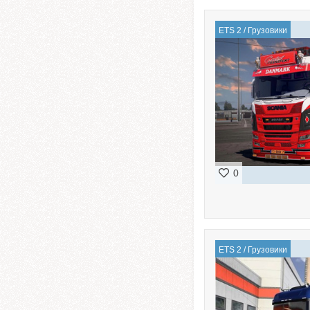
ETS 2
/
Грузовики
0
ETS 2
/
Грузовики