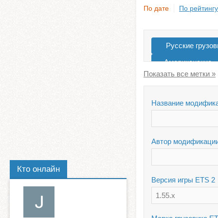
По дате
По рейтингу
Русские грузов
Американские
Для 1.39
Название модифик
Автор модификаци
Кто онлайн
Версия игры ETS 2
1.55.x