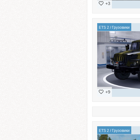
+3
ETS 2
/
Грузовики
+9
ETS 2
/
Грузовики