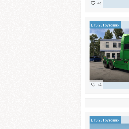
+4
ETS 2
/
Грузовики
+4
ETS 2
/
Грузовики