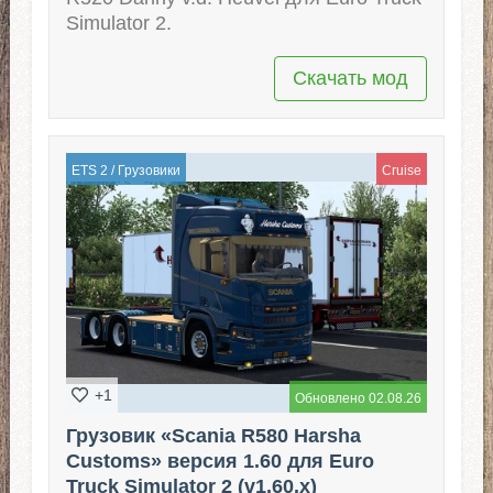
Simulator 2.
Скачать мод
ETS 2
/
Грузовики
Cruise
+1
Обновлено 02.08.26
Грузовик «Scania R580 Harsha
Customs» версия 1.60 для Euro
Truck Simulator 2 (v1.60.x)