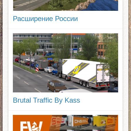
Расширение России
Brutal Traffic By Kass