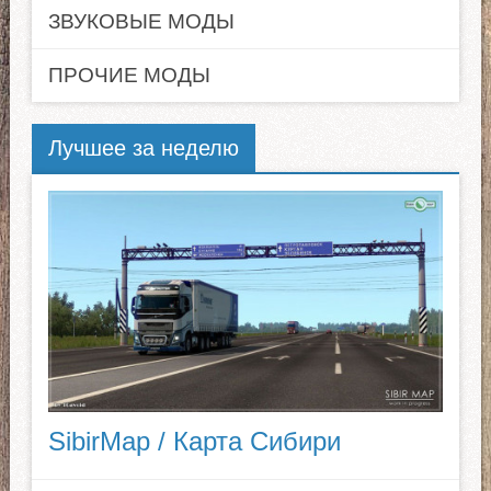
ЗВУКОВЫЕ МОДЫ
ПРОЧИЕ МОДЫ
Лучшее за неделю
SibirMap / Карта Сибири