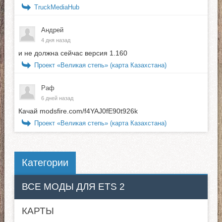
TruckMediaHub
Андрей
4 дня назад
и не должна сейчас версия 1.160
Проект «Великая степь» (карта Казахстана)
Раф
6 дней назад
Качай modsfire.com/f4YAJ0fE90t926k
Проект «Великая степь» (карта Казахстана)
Категории
ВСЕ МОДЫ ДЛЯ ETS 2
КАРТЫ