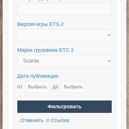
Для 1.39
Тандемы для ETS 2
Тюнинг грузовиков
Версия игры ETS 2
Для ЕТС 2 1.38
Марка грузовика ЕТС 2
Дата публикации
от
до
Отменить
#
Ссылка