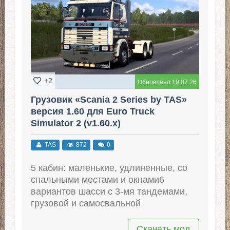
+2
Обновлено 19.07.26
Грузовик «Scania 2 Series by TAS»
версия 1.60 для Euro Truck
Simulator 2 (v1.60.x)
TAS
872
0
5 кабин: маленькие, удлиненные, со
спальными местами и окнами6
вариантов шасси с 3-мя тандемами,
грузовой и самосвальной
Скачать мод