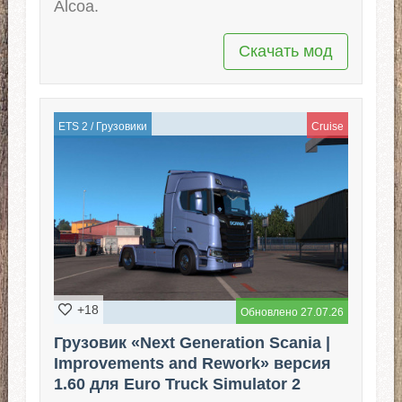
Alcoa.
Скачать мод
ETS 2
/
Грузовики
Cruise
+18
Обновлено 27.07.26
Грузовик «Next Generation Scania |
Improvements and Rework» версия
1.60 для Euro Truck Simulator 2