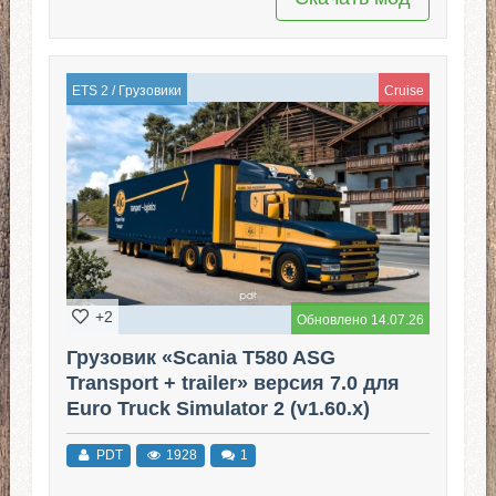
ETS 2
/
Грузовики
Cruise
+2
Обновлено 14.07.26
Грузовик «Scania T580 ASG
Transport + trailer» версия 7.0 для
Euro Truck Simulator 2 (v1.60.x)
PDT
1928
1