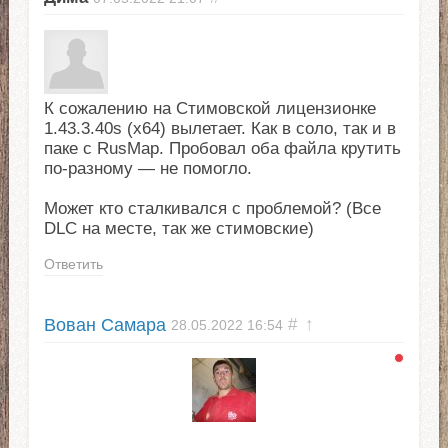
К сожалению на Стимовской лицензионке
1.43.3.40s (х64) вылетает. Как в соло, так и в
паке с RusMap. Пробовал оба файла крутить
по-разному — не помогло.
Может кто сталкивался с проблемой? (Все
DLC на месте, так же стимовские)
Ответить
Вован Самара
#
↑
28.05.2022
16:54