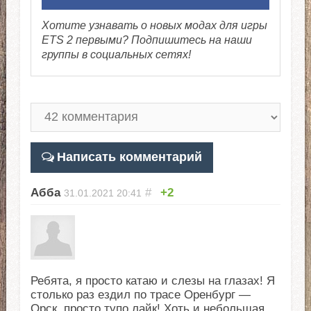
Хотите узнавать о новых модах для игры
ETS 2 первыми? Подпишитесь на наши
группы в социальных сетях!
Написать комментарий
Абба
#
+2
31.01.2021
20:41
Ребята, я просто катаю и слезы на глазах! Я
столько раз ездил по трасе Оренбург —
Орск, просто тупо лайк! Хоть и небольшая