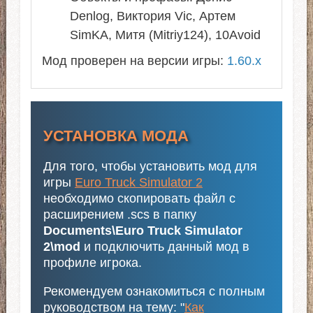
Denlog, Виктория Vic, Артем
SimKA, Митя (Mitriy124), 10Avoid
Мод проверен на версии игры:
1.60.x
УСТАНОВКА МОДА
Для того, чтобы установить мод для
игры
Euro Truck Simulator 2
необходимо скопировать файл с
расширением .scs в папку
Documents\Euro Truck Simulator
2\mod
и подключить данный мод в
профиле игрока.
Рекомендуем ознакомиться с полным
руководством на тему: "
Как