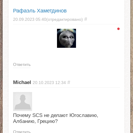
Рафаэль Хаметдинов
#
20.09.2023
05:40
(отредактировано)
Ответить
Michael
#
20.10.2023
12:34
Почему SCS не делают Югославию,
Албанию, Грецию?
Ответить