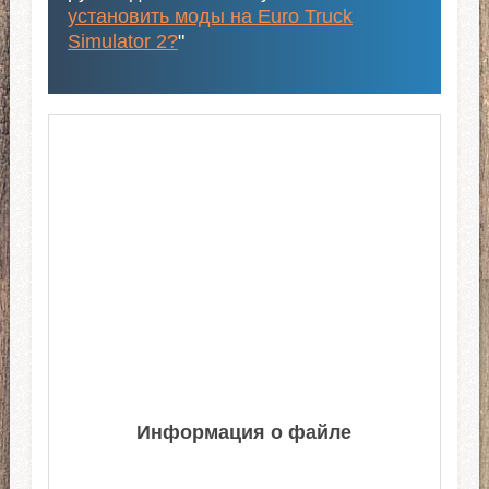
установить моды на Euro Truck
Simulator 2?
"
Информация о файле