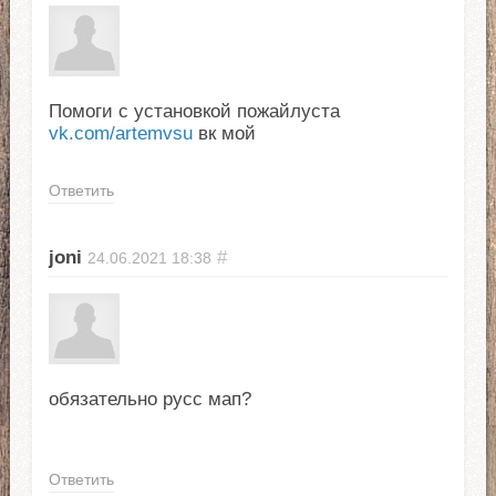
Помоги с установкой пожайлуста
vk.com/artemvsu
вк мой
Ответить
joni
#
24.06.2021
18:38
обязательно русс мап?
Ответить