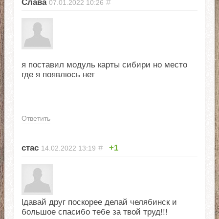
Слава
#
07.01.2022
10:26
я поставил модуль карты сибири но место
где я появлюсь нет
Ответить
стас
#
+1
14.02.2022
13:19
lдавай друг поскорее делай челябинск и
большое спасибо тебе за твой труд!!!