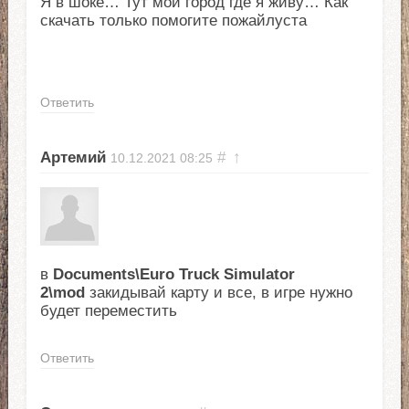
Я в шоке… Тут мой город где я живу… Как
скачать только помогите пожайлуста
Ответить
Артемий
#
↑
10.12.2021
08:25
в
Documents\Euro Truck Simulator
2\mod
закидывай карту и все, в игре нужно
будет переместить
Ответить