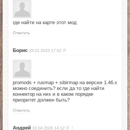
где найти на карте этот мод
Ответить
Борис
#
23.01.2023
17:52
promods + rusmap + sibirmap на версии 1.46.х
можно соединить? если да то где найти
коннектор на них и в каком порядке
приоритет должен быть?
Ответить
Андрей
#
↑
10.04.2026
14:12