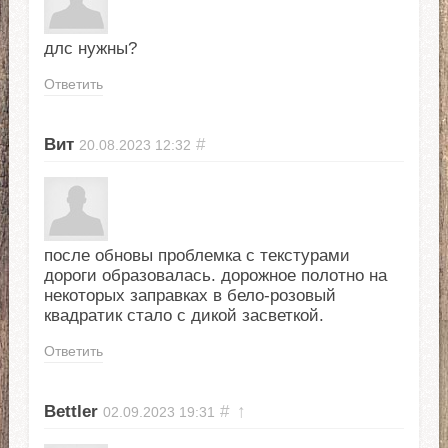
длс нужны?
Ответить
Вит
#
20.08.2023
12:32
после обновы проблемка с текстурами
дороги образовалась. дорожное полотно на
некоторых заправках в бело-розовый
квадратик стало с дикой засветкой.
Ответить
Bettler
#
↑
02.09.2023
19:31