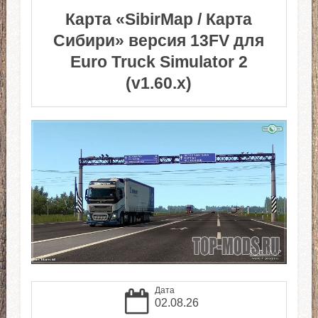
Карта «SibirMap / Карта
Сибири» версия 13FV для
Euro Truck Simulator 2
(v1.60.x)
Дата
02.08.26