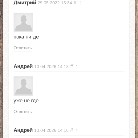
Дмитрий
#
↑
29.05.2022
15:34
пока нигде
Ответить
Андрей
#
↑
10.04.2026
14:13
уже не где
Ответить
Андрей
#
↑
10.04.2026
14:16