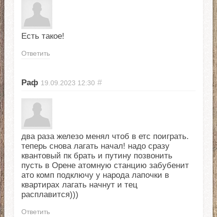
Есть такое!
Ответить
Раф
#
19.09.2023
12:30
два раза железо менял чтоб в етс поиграть.
теперь снова лагать начал! надо сразу
квантовый пк брать и путину позвонить
пусть в Орене атомную станцию забубенит
ато комп подключу у народа лапочки в
квартирах лагать начнут и тец
расплавится)))
Ответить