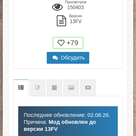
Просмотров
150403
Версия
13FV
+79
Обсудить
Последнее обновление: 02.08.26.
Причина:
Мод обновлен до
версии 13FV