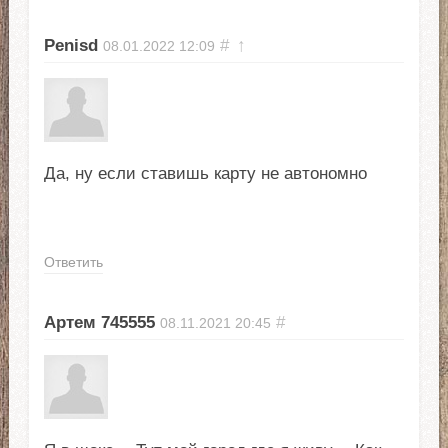
Penisd
#
↑
08.01.2022
12:09
Да, ну если ставишь карту не автономно
Ответить
Артем 745555
#
08.11.2021
20:45