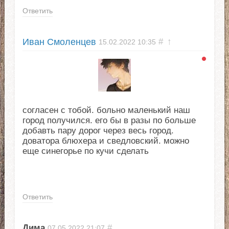
Ответить
Иван Смоленцев
#
↑
15.02.2022
10:35
согласен с тобой. больно маленький наш
город получился. его бы в разы по больше
добавть пару дорог через весь город.
доватора блюхера и сведловский. можно
еще синегорье по кучи сделать
Ответить
Дима
#
07.05.2022
21:07