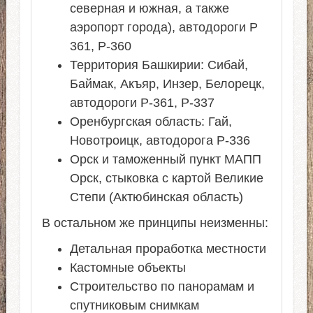
северная и южная, а также
аэропорт города), автодороги Р
361, Р-360
Территория Башкирии: Сибай,
Баймак, Акъяр, Инзер, Белорецк,
автодороги Р-361, Р-337
Оренбургская область: Гай,
Новотроицк, автодорога Р-336
Орск и таможенный пункт МАПП
Орск, стыковка с картой Великие
Степи (Актюбинская область)
В остальном же принципы неизменны:
Детальная проработка местности
Кастомные объекты
Строительство по панорамам и
спутниковым снимкам