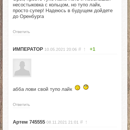
несостыковка с кольцом, но тупо лайк,
просто супер! Надеюсь в будущем дойдете
до Оренбурга
Ответить
ИМПЕРАТОР
#
↑
+1
10.05.2021
20:06
абба лови свой тупо лайк
Ответить
Артем 745555
#
↑
08.11.2021
21:01