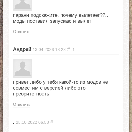
парани подскажите, почему вылетает??..
моды поставил запускаю и вылет
Ответить
Андрей
#
↑
13.04.2026
13:23
привет либо у тебя какой-то из модов не
совместим с версией либо это
преоритетность
Ответить
.
#
25.10.2022
06:58