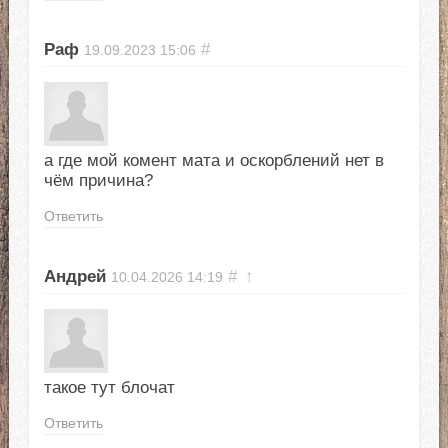
Раф
#
19.09.2023
15:06
а где мой комент мата и оскорблений нет в
чём причина?
Ответить
Андрей
#
↑
10.04.2026
14:19
такое тут блочат
Ответить