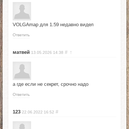
VOLGAmap для 1.59 недавно видел
Ответить
матвей
#
↑
13.05.2026
14:38
а где если не секрет, срочно надо
Ответить
123
#
22.06.2022
16:52