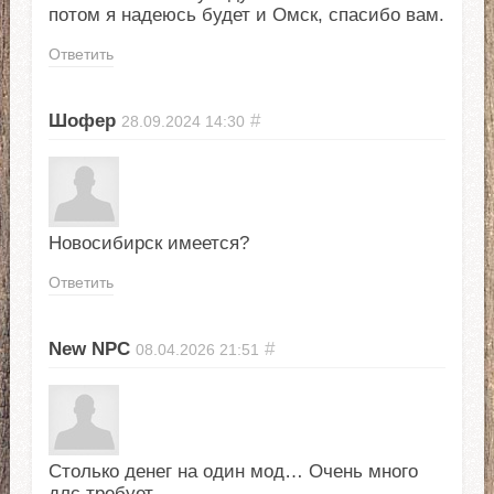
потом я надеюсь будет и Омск, спасибо вам.
Ответить
Шофер
#
28.09.2024
14:30
Новосибирск имеется?
Ответить
New NPC
#
08.04.2026
21:51
Столько денег на один мод… Очень много
длс требует