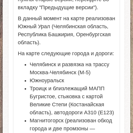
вкладку "Предыдущие версии").
В данный момент на карте реализован
Южный Урал (Челябинская область,
Республика Башкирия, Оренбургская
область).
На карте следующие города и дороги:
Челябинск и развязка на трассу
Москва-Челябинск (М-5)
Южноуральск
Троицк и близлежащий МАПП
Бугристое, стыковка с картой
Великие Степи (Костанайская
область), автодороги А310 (Е123)
Магнитогорск (реализован обход
города и две промзоны —