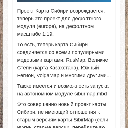
Проект Карта Сибири возрождается,
теперь это проект для дефолтного
модуля (europe), на дефолтном
масштабе 1:19.
То есть, теперь карта Сибири
соединяется со всеми популярными
модовыми картами: RusMap, Великие
Степи (карта Казахстана), Южный
Регион, VolgaMap и многими другими...
Также имеется и возможность запуска
на автономном модуле siburmap.mbd
Это совершенно новый проект карты
Сибири, не имеющий отношения к
старым версиям карты SibirMap (если
нужны старые версии, перейдите во