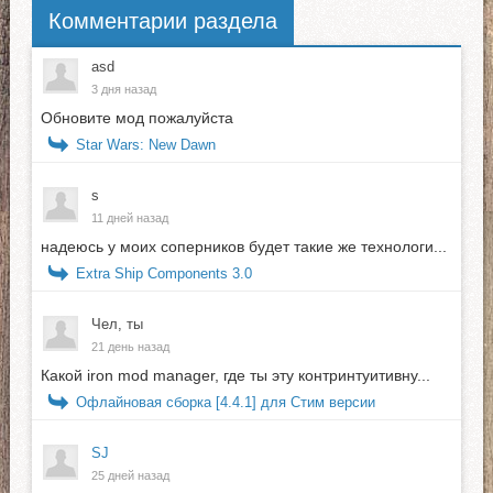
Комментарии раздела
asd
3 дня назад
Обновите мод пожалуйста
Star Wars: New Dawn
s
11 дней назад
надеюсь у моих соперников будет такие же технологи...
Extra Ship Components 3.0
Чел, ты
21 день назад
Какой iron mod manager, где ты эту контринтуитивну...
Офлайновая сборка [4.4.1] для Стим версии
SJ
25 дней назад