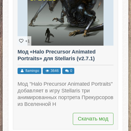
+1
Мод «Halo Precursor Animated
Portraits» для Stellaris (v2.7.1)
flamingo
3646
0
Мод "Halo Precursor Animated Portraits"
добавляет в игру Stellaris три
анимированных портрета Прекурсоров
из Вселенной H
Скачать мод