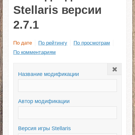
Stellaris версии
2.7.1
По дате
По рейтингу
По просмотрам
По комментариям
Закрыть
Название модификации
Автор модификации
Версия игры Stellaris