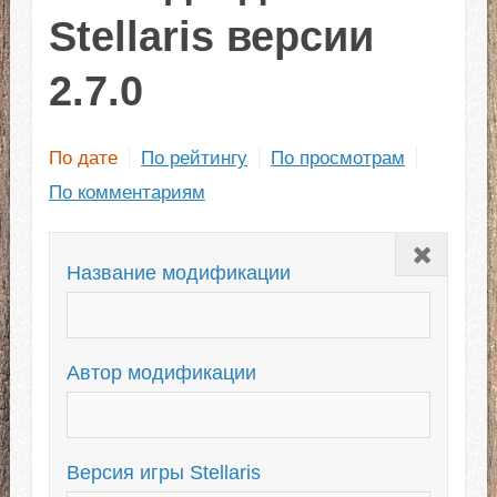
Stellaris версии
2.7.0
По дате
По рейтингу
По просмотрам
По комментариям
Закрыть
Название модификации
Автор модификации
Версия игры Stellaris