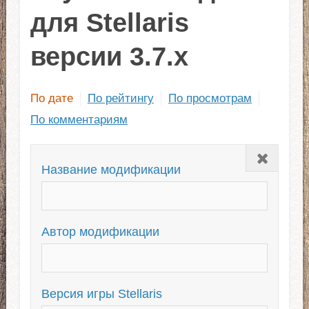
для Stellaris
версии 3.7.x
По дате
По рейтингу
По просмотрам
По комментариям
Закрыть
Название модификации
Автор модификации
Версия игры Stellaris