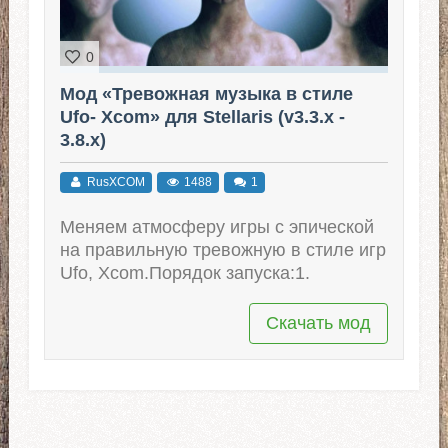
0
Мод «Тревожная музыка в стиле
Ufo- Xcom» для Stellaris (v3.3.x -
3.8.x)
RusXCOM
1488
1
Меняем атмосферу игры с эпической
на правильную тревожную в стиле игр
Ufo, Xcom.Порядок запуска:1.
Скачать мод