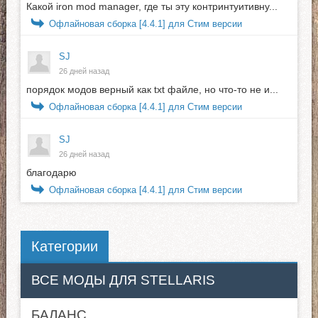
Какой iron mod manager, где ты эту контринтуитивну...
Офлайновая сборка [4.4.1] для Стим версии
SJ
26 дней назад
порядок модов верный как txt файле, но что-то не и...
Офлайновая сборка [4.4.1] для Стим версии
SJ
26 дней назад
благодарю
Офлайновая сборка [4.4.1] для Стим версии
Категории
ВСЕ МОДЫ ДЛЯ STELLARIS
БАЛАНС