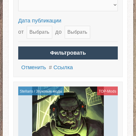
Дата публикации
от
до
Отменить
#
Ссылка
Stellaris
/
Звуковые моды
TOP-Mods