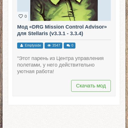
0
Мод «DRG Mission Control Advisor»
для Stellaris (v3.3.1 - 3.3.4)
Emptyside
3547
0
"Этот парень из Центра управления
полетами, у него действительно
уютная работа!
Скачать мод