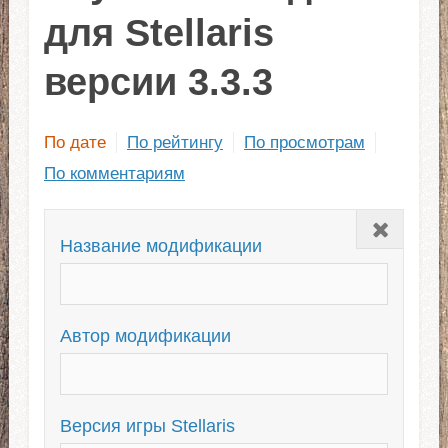
для Stellaris
версии 3.3.3
По дате
По рейтингу
По просмотрам
По комментариям
Закрыть
Название модификации
Автор модификации
Версия игры Stellaris