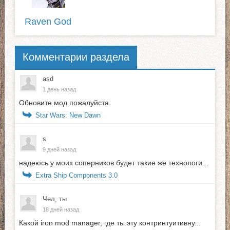
Raven God
Комментарии раздела
asd
1 день назад
Обновите мод пожалуйста
Star Wars: New Dawn
s
9 дней назад
надеюсь у моих соперников будет такие же технологи...
Extra Ship Components 3.0
Чел, ты
18 дней назад
Какой iron mod manager, где ты эту контринтуитивну...