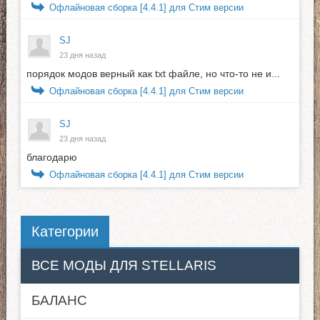
Офлайновая сборка [4.4.1] для Стим версии
SJ
23 дня назад
порядок модов верный как txt файле, но что-то не и...
Офлайновая сборка [4.4.1] для Стим версии
SJ
23 дня назад
благодарю
Офлайновая сборка [4.4.1] для Стим версии
Категории
ВСЕ МОДЫ ДЛЯ STELLARIS
БАЛАНС