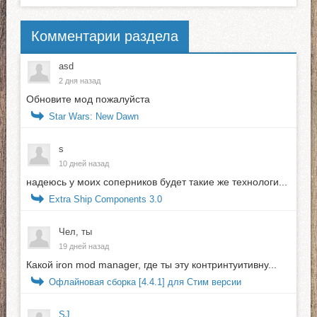
Комментарии раздела
asd
2 дня назад
Обновите мод пожалуйста
Star Wars: New Dawn
s
10 дней назад
надеюсь у моих соперников будет такие же технологи...
Extra Ship Components 3.0
Чел, ты
19 дней назад
Какой iron mod manager, где ты эту контринтуитивну...
Офлайновая сборка [4.4.1] для Стим версии
SJ