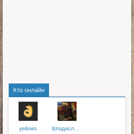
Кто онлайн
yellows
Владислав Булгаков