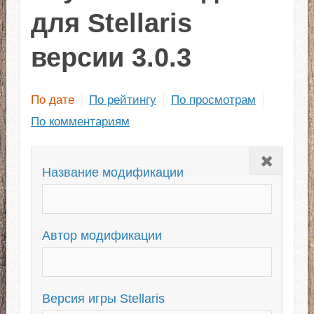
для Stellaris
версии 3.0.3
По дате
По рейтингу
По просмотрам
По комментариям
Закрыть
Название модификации
Автор модификации
Версия игры Stellaris