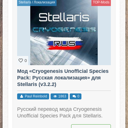
Stellaris
/
Локализация
TOP-Mods
0
Мод «Cryogenesis Unofficial Species
Pack: Русская локализация» для
Stellaris (v3.2.2)
Paul Reinbold
1863
0
Русский перевод мода Cryogenesis
Unofficial Species Pack для Stellaris.