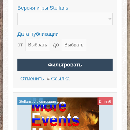
Версия игры Stellaris
Дата публикации
от
до
Отменить
#
Ссылка
Stellaris
/
Локализация
Dmitry6