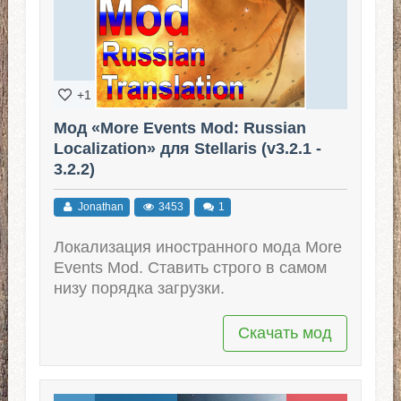
+1
Мод «More Events Mod: Russian
Localization» для Stellaris (v3.2.1 -
3.2.2)
Jonathan
3453
1
Локализация иностранного мода More
Events Mod. Ставить строго в самом
низу порядка загрузки.
Скачать мод