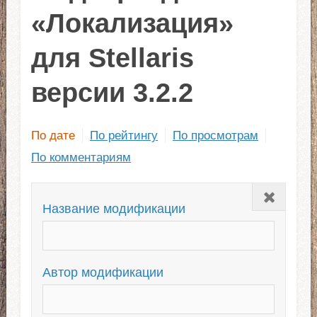
«Локализация»
для Stellaris
версии 3.2.2
По дате
По рейтингу
По просмотрам
По комментариям
Закрыть
Название модификации
Автор модификации