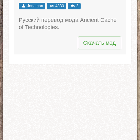
Jonathan
4833
2
Русский перевод мода Ancient Cache
of Technologies.
Скачать мод