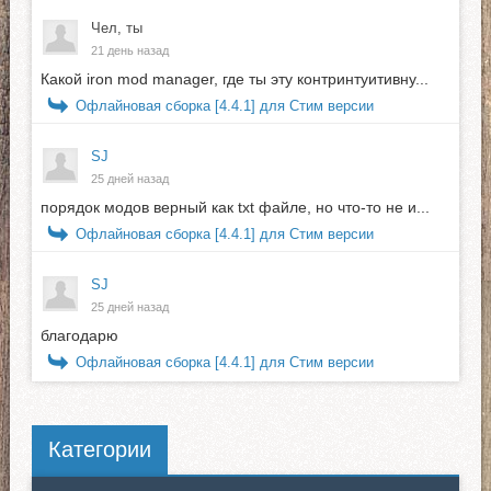
Чел, ты
21 день назад
Какой iron mod manager, где ты эту контринтуитивну...
Офлайновая сборка [4.4.1] для Стим версии
SJ
25 дней назад
порядок модов верный как txt файле, но что-то не и...
Офлайновая сборка [4.4.1] для Стим версии
SJ
25 дней назад
благодарю
Офлайновая сборка [4.4.1] для Стим версии
Категории