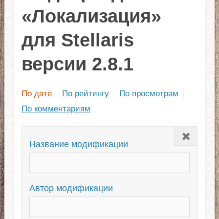
«Локализация»
для Stellaris
версии 2.8.1
По дате
По рейтингу
По просмотрам
По комментариям
Закрыть
Название модификации
Автор модификации