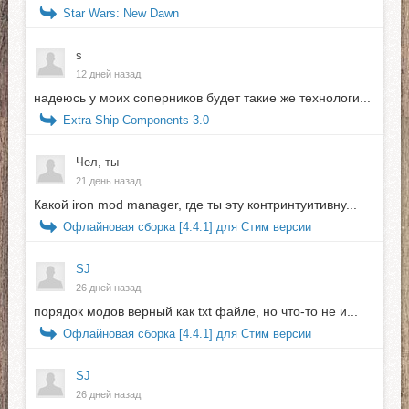
Star Wars: New Dawn
s
12 дней назад
надеюсь у моих соперников будет такие же технологи...
Extra Ship Components 3.0
Чел, ты
21 день назад
Какой iron mod manager, где ты эту контринтуитивну...
Офлайновая сборка [4.4.1] для Стим версии
SJ
26 дней назад
порядок модов верный как txt файле, но что-то не и...
Офлайновая сборка [4.4.1] для Стим версии
SJ
26 дней назад