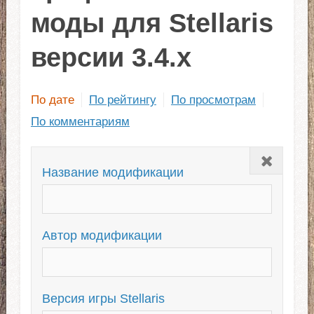
моды для Stellaris
версии 3.4.x
По дате
По рейтингу
По просмотрам
По комментариям
Закрыть
Название модификации
Автор модификации
Версия игры Stellaris