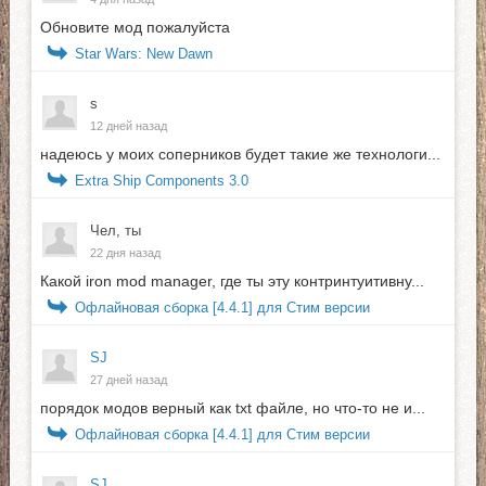
Обновите мод пожалуйста
Star Wars: New Dawn
s
12 дней назад
надеюсь у моих соперников будет такие же технологи...
Extra Ship Components 3.0
Чел, ты
22 дня назад
Какой iron mod manager, где ты эту контринтуитивну...
Офлайновая сборка [4.4.1] для Стим версии
SJ
27 дней назад
порядок модов верный как txt файле, но что-то не и...
Офлайновая сборка [4.4.1] для Стим версии
SJ