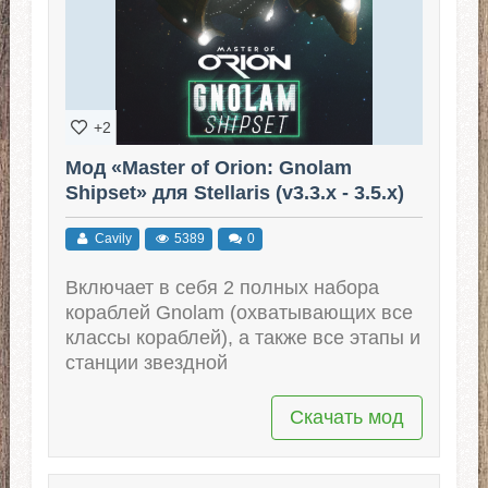
+2
Мод «Master of Orion: Gnolam
Shipset» для Stellaris (v3.3.x - 3.5.x)
Cavily
5389
0
Включает в себя 2 полных набора
кораблей Gnolam (охватывающих все
классы кораблей), а также все этапы и
станции звездной
Скачать мод