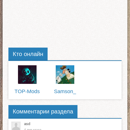
Кто онлайн
TOP-Mods
Samson_
Комментарии раздела
asd
4 дня назад