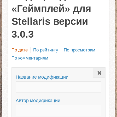
«Геймплей» для
Stellaris версии
3.0.3
По дате
По рейтингу
По просмотрам
По комментариям
Закрыть
Название модификации
Автор модификации