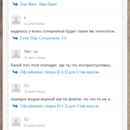
Star Wars: New Dawn
s
11 дней назад
надеюсь у моих соперников будет такие же технологи...
Extra Ship Components 3.0
Чел, ты
21 день назад
Какой iron mod manager, где ты эту контринтуитивну...
Офлайновая сборка [4.4.1] для Стим версии
SJ
25 дней назад
порядок модов верный как txt файле, но что-то не и...
Офлайновая сборка [4.4.1] для Стим версии
SJ
25 дней назад