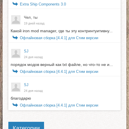
Extra Ship Components 3.0
Чел, ты
19 дней назад
Какой iron mod manager, где ты эту контринтуитивну...
Офлайновая сборка [4.4.1] для Стим версии
SJ
24 дня назад
порядок модов верный как txt файле, но что-то не и...
Офлайновая сборка [4.4.1] для Стим версии
SJ
24 дня назад
благодарю
Офлайновая сборка [4.4.1] для Стим версии
Категории