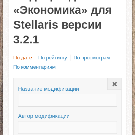
«Экономика» для
Stellaris версии
3.2.1
По дате
По рейтингу
По просмотрам
По комментариям
Закрыть
Название модификации
Автор модификации