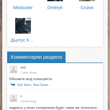
Minduster
Dmitry6
Cruise
Дьулус Катанов
Комментарии раздела
asd
1 день назад
Обновите мод пожалуйста
Star Wars: New Dawn
s
9 дней назад
надеюсь у моих соперников будет такие же технологи...