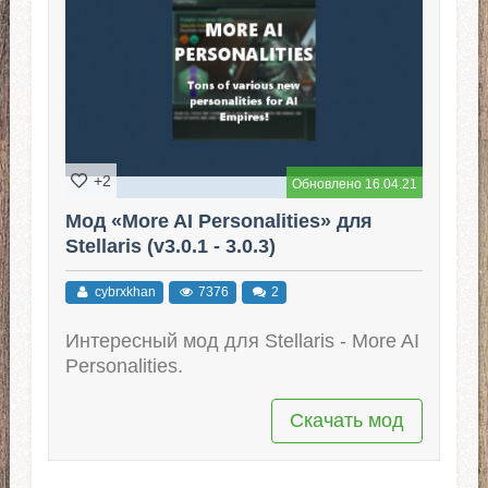
+2
Обновлено 16.04.21
Мод «More AI Personalities» для
Stellaris (v3.0.1 - 3.0.3)
cybrxkhan
7376
2
Интересный мод для Stellaris - More AI
Personalities.
Скачать мод