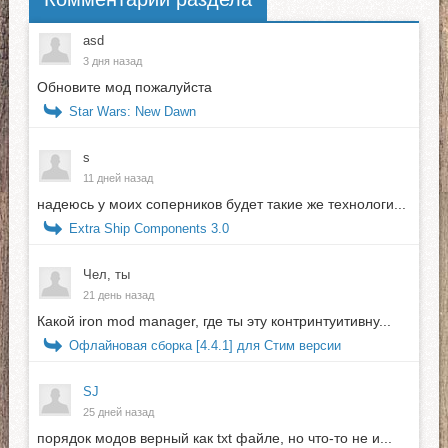
asd
3 дня назад
Обновите мод пожалуйста
Star Wars: New Dawn
s
11 дней назад
надеюсь у моих соперников будет такие же технологи...
Extra Ship Components 3.0
Чел, ты
21 день назад
Какой iron mod manager, где ты эту контринтуитивну...
Офлайновая сборка [4.4.1] для Стим версии
SJ
25 дней назад
порядок модов верный как txt файле, но что-то не и...