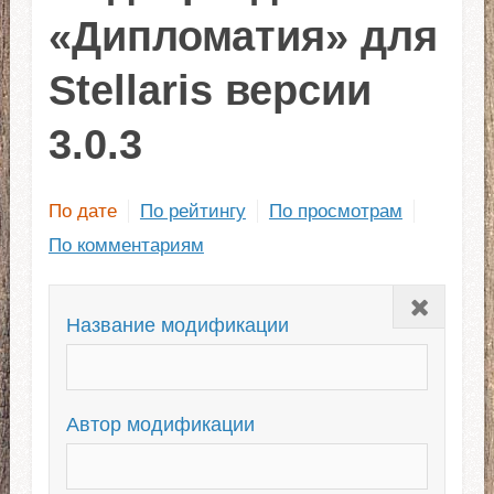
«Дипломатия» для
Stellaris версии
3.0.3
По дате
По рейтингу
По просмотрам
По комментариям
Закрыть
Название модификации
Автор модификации