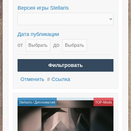
Версия игры Stellaris
Дата публикации
от
до
Отменить
#
Ссылка
Stellaris
/
Дипломатия
TOP-Mods