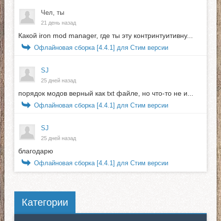
Чел, ты
21 день назад
Какой iron mod manager, где ты эту контринтуитивну...
Офлайновая сборка [4.4.1] для Стим версии
SJ
25 дней назад
порядок модов верный как txt файле, но что-то не и...
Офлайновая сборка [4.4.1] для Стим версии
SJ
25 дней назад
благодарю
Офлайновая сборка [4.4.1] для Стим версии
Категории