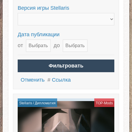
Версия игры Stellaris
Дата публикации
от
до
Отменить
#
Ссылка
Stellaris
/
Дипломатия
TOP-Mods