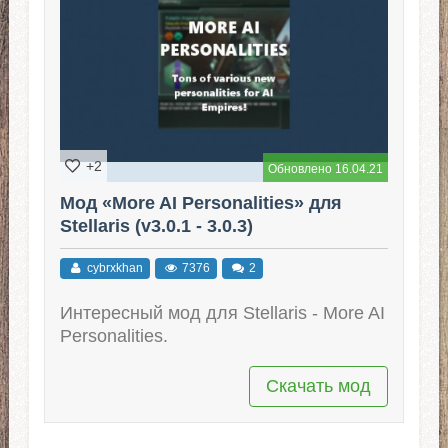
+2
Обновлено 16.04.21
Мод «More AI Personalities» для
Stellaris (v3.0.1 - 3.0.3)
cybrxkhan
7376
2
Интересный мод для Stellaris - More AI
Personalities.
Скачать мод