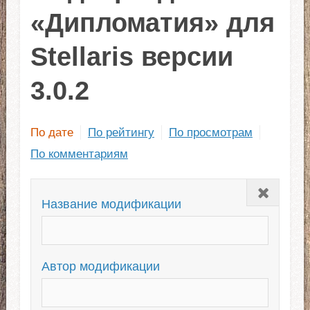
«Дипломатия» для
Stellaris версии
3.0.2
По дате
По рейтингу
По просмотрам
По комментариям
Закрыть
Название модификации
Автор модификации