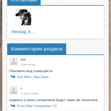
Леонид Августовский
Комментарии раздела
asd
3 дня назад
Обновите мод пожалуйста
Star Wars: New Dawn
s
11 дней назад
надеюсь у моих соперников будет такие же технологи...
Extra Ship Components 3.0