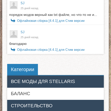
SJ
25 дней назад
порядок модов верный как txt файле, но что-то не и...
Офлайновая сборка [4.4.1] для Стим версии
SJ
25 дней назад
благодарю
Офлайновая сборка [4.4.1] для Стим версии
Категории
ВСЕ МОДЫ ДЛЯ STELLARIS
БАЛАНС
СТРОИТЕЛЬСТВО