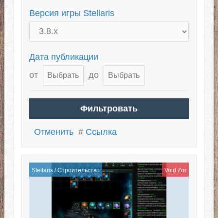
Версия игры Stellaris
Дата публикации
от
до
Отменить
#
Ссылка
Stellaris
/
Строительство
Void Zor