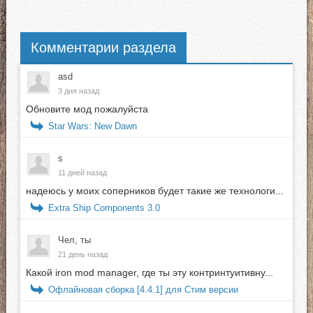
Комментарии раздела
asd
3 дня назад
Обновите мод пожалуйста
Star Wars: New Dawn
s
11 дней назад
надеюсь у моих соперников будет такие же технологи...
Extra Ship Components 3.0
Чел, ты
21 день назад
Какой iron mod manager, где ты эту контринтуитивну...
Офлайновая сборка [4.4.1] для Стим версии