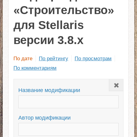
«Строительство»
для Stellaris
версии 3.8.x
По дате
По рейтингу
По просмотрам
По комментариям
Закрыть
Название модификации
Автор модификации