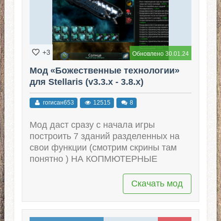
+3
Обновлено 30.01.24
Мод «Божественные технологии»
для Stellaris (v3.3.x - 3.8.x)
гогисан653
12515
8
Мод даст сразу с начала игры
построить 7 зданий разделенных на
свои функции (смотрим скрины там
понятно ) НА КОПМЮТЕРНЫЕ
Скачать мод