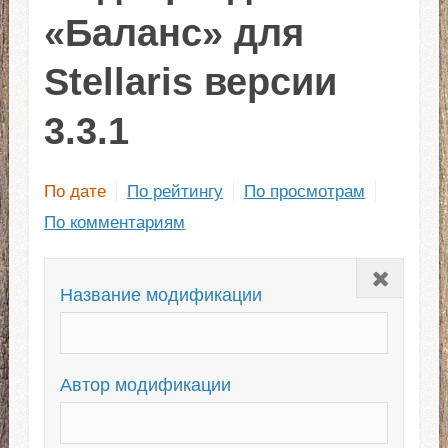
«Баланс» для
Stellaris версии
3.3.1
По дате
По рейтингу
По просмотрам
По комментариям
Закрыть
Название модификации
Автор модификации