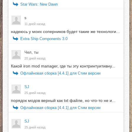
Star Wars: New Dawn
s
11 дней назад
надеюсь у моих соперников будет такие же технологи...
Extra Ship Components 3.0
Чел, ты
20 дней назад
Какой iron mod manager, где ты эту контринтуитивну...
Офлайновая сборка [4.4.1] для Стим версии
SJ
25 дней назад
порядок модов верный как txt файле, но что-то не и...
Офлайновая сборка [4.4.1] для Стим версии
SJ
25 дней назад