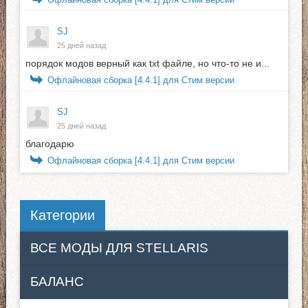
SJ
25 дней назад
порядок модов верный как txt файле, но что-то не и...
Офлайновая сборка [4.4.1] для Стим версии
SJ
25 дней назад
благодарю
Офлайновая сборка [4.4.1] для Стим версии
Категории
ВСЕ МОДЫ ДЛЯ STELLARIS
БАЛАНС