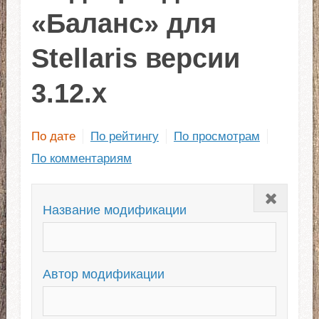
«Баланс» для
Stellaris версии
3.12.x
По дате
По рейтингу
По просмотрам
По комментариям
Закрыть
Название модификации
Автор модификации